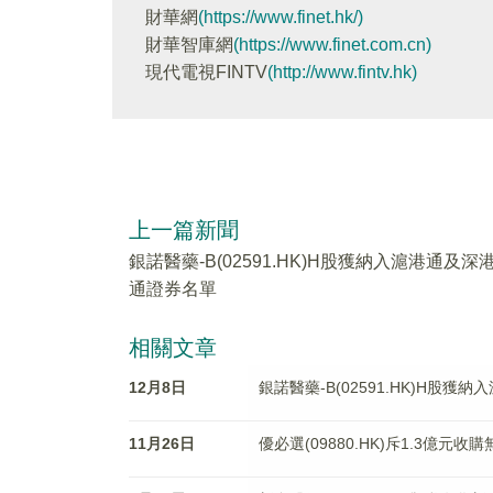
財華網
(https://www.finet.hk/)
財華智庫網
(https://www.finet.com.cn)
現代電視FINTV
(http://www.fintv.hk)
上一篇新聞
銀諾醫藥-B(02591.HK)H股獲納入滬港通及深
通證券名單
相關文章
12月8日
銀諾醫藥-B(02591.HK)H股
11月26日
優必選(09880.HK)斥1.3億元