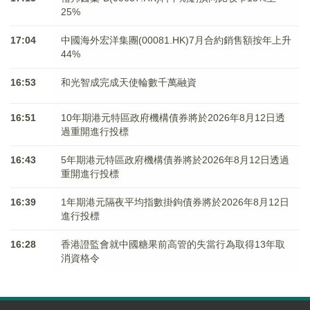
25%
17:04
中國海外宏洋集團(00081.HK)7月合約銷售額按年上升
44%
16:53
和光智成完成天使輪數千萬融資
16:51
10年期港元特區政府機構債券將於2026年8月12日透
過重開進行投標
16:43
5年期港元特區政府機構債券將於2026年8月12日透過
重開進行投標
16:39
1年期港元隔夜平均指數掛鉤債券將於2026年8月12日
進行投標
16:28
香港證監會就中國糖果前高管的失當行為取得13年取
消資格令