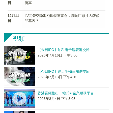
日
衝高
12月11
LV高管空降泡泡瑪特董事會，潮玩巨頭注入奢侈
日
品基因？
視頻
【今日IPO】铂科电子递表港交所
2026年7月16日 下午3:50
【今日IPO】岸迈生物三闯港交所
2026年7月13日 下午4:10
香港寬頻推出一站式AI企業服務平台
2026年8月4日 下午3:03