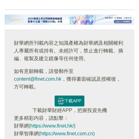
財華網所刊載內容之知識產權為財華網及相關權利
人專屬所有或持有。未經許可，禁止進行轉載、摘
編、複製及建立鏡像等任何使用。
如有意願轉載，請發郵件至
content@finet.com.hk
，獲得書面確認及授權後，
方可轉載。
下載APP
下載財華財經APP，把握投資先機
更多精彩内容，請點擊：
財華網
(https://www.finet.hk/)
財華智庫網
(https://www.finet.com.cn)