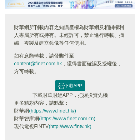
財華網所刊載內容之知識產權為財華網及相關權利
人專屬所有或持有。未經許可，禁止進行轉載、摘
編、複製及建立鏡像等任何使用。
如有意願轉載，請發郵件至
content@finet.com.hk
，獲得書面確認及授權後，
方可轉載。
下載APP
下載財華財經APP，把握投資先機
更多精彩内容，請點擊：
財華網
(https://www.finet.hk/)
財華智庫網
(https://www.finet.com.cn)
現代電視FINTV
(http://www.fintv.hk)