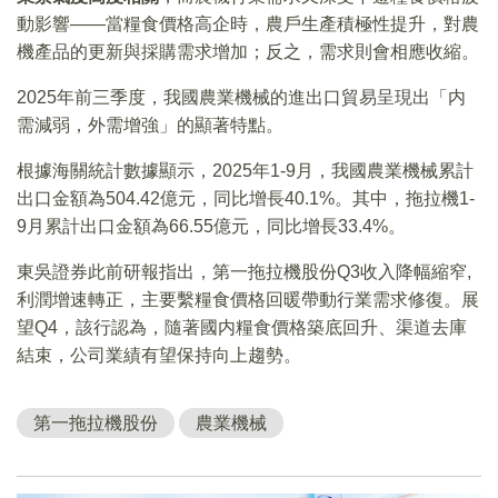
動影響——當糧食價格高企時，農戶生產積極性提升，對農
機產品的更新與採購需求增加；反之，需求則會相應收縮。
2025年前三季度，我國農業機械的進出口貿易呈現出「内
需減弱，外需增強」的顯著特點。
根據海關統計數據顯示，2025年1-9月，我國農業機械累計
出口金額為504.42億元，同比增長40.1%。其中，拖拉機1-
9月累計出口金額為66.55億元，同比增長33.4%。
東吳證券此前研報指出，第一拖拉機股份Q3收入降幅縮窄,
利潤增速轉正，主要繫糧食價格回暖帶動行業需求修復。展
望Q4，該行認為，隨著國内糧食價格築底回升、渠道去庫
結束，公司業績有望保持向上趨勢。
第一拖拉機股份
農業機械