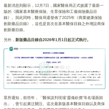
最新消息則顯示，12月7日，國家醫保局正式披露了最新一
版的《國家基本醫療保險、生育保險和工傷保險藥品目
錄》。與此同時，醫保局還發佈了2025年《商業健康保險
創新藥品目錄》，這也是首次在基本醫保目錄之外增設商保
創新藥目錄。
另外，
新版藥品目錄自
2026
年1
月1
日起正式執行。
眾所週知，前些年，「醫保談判現場‘靈魂砍價’等名場面頻
出」，曾引起廣泛關注。這次最新版基本醫保目錄以及商保