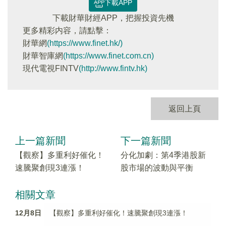
下載APP
下載財華財經APP，把握投資先機
更多精彩内容，請點擊：
財華網
(https://www.finet.hk/)
財華智庫網
(https://www.finet.com.cn)
現代電視FINTV
(http://www.fintv.hk)
返回上頁
上一篇新聞
下一篇新聞
【觀察】多重利好催化！
分化加劇：第4季港股新
速騰聚創現3連漲！
股市場的波動與平衡
相關文章
12月8日
【觀察】多重利好催化！速騰聚創現3連漲！