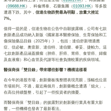
（
09688.HK
）、科倫博泰、石藥集團（
01093.HK
）等多股
遭遇下跌。其中，
信達生物跌勢最為明顯，放量大挫近
7%
。
值得一提的是，信達生物在公告中自願披露稱，公司有七款
創新產品成功納入新版《國家基本醫療保險、生育保險和工
傷保險藥品目錄（2025年）》，包括：達伯舒新增適應
症、信必敏、奧壹新、達伯特、達伯樂、睿妥、捷帕力。這
七款創新產品涵蓋腫瘤（肺癌、肝癌、胃癌、食管癌、婦瘤
及血液瘤）和心血管及代謝等社會負擔較重的疾病領域。
醫保商保「雙目錄」帶來哪些影響？機構這樣看
在今年的港股市場，創新藥板塊整體表現亮眼，漲幅也位居
市場前列。不過，最近兩個月，創新藥概念遭遇「熄火」，
在高位持續盤整，引起了一些投資者的擔憂。
而醫保商保「雙目錄」的披露對於創新藥行業具有重大影
響，一些機構也發表了最新看法。