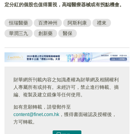
定分紅的個股也值得重視，高端醫療器械或有拐點機會。
恒瑞醫藥
百濟神州
阿斯利康
禮來
華潤三九
創新藥
醫保
財華網所刊載內容之知識產權為財華網及相關權利
人專屬所有或持有。未經許可，禁止進行轉載、摘
編、複製及建立鏡像等任何使用。
如有意願轉載，請發郵件至
content@finet.com.hk
，獲得書面確認及授權後，
方可轉載。