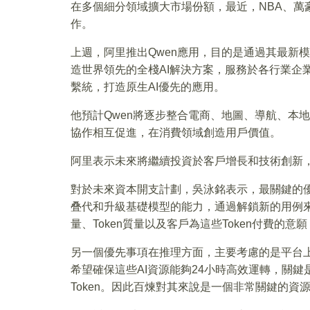
在多個細分領域擴大市場份額，最近，NBA、萬
作。
上週，阿里推出Qwen應用，目的是通過其最新模
造世界領先的全棧AI解決方案，服務於各行業企
繫統，打造原生AI優先的應用。
他預計Qwen將逐步整合電商、地圖、導航、本地
協作相互促進，在消費領域創造用戶價值。
阿里表示未來將繼續投資於客戶增長和技術創新，
對於未來資本開支計劃，吳泳銘表示，最關鍵的
叠代和升級基礎模型的能力，通過解鎖新的用例來
量、Token質量以及客戶為這些Token付費的
另一個優先事項在推理方面，主要考慮的是平台
希望確保這些AI資源能夠24小時高效運轉，關鍵
Token。因此百煉對其來說是一個非常關鍵的資