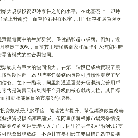
開始大規模投資即時零售之前的水平。在此基礎上，即時
定並呈上升趨勢，而單位虧損在收窄，用戶留存和購買頻次
是實體電商中的生鮮雜貨、保健品和超市板塊。例如，近
月增長了30%，目前其正積極將商家和品牌引入淘寶即時
時零售模式的整合與協同。
態繫統具有巨大的協同潛力。在第一階段已成功實現了規
正按預期推進，為即時零售業務的長期可持續性奠定了堅
的信心。在下一階段，阿里將通過運營升級繼續完善用戶
時零售是淘寶天貓集團平台升級的核心戰略支柱。其目標
從而推動相關類目的市場份額增長。
些投資規模最大的季度，隨著效率提升、單位經濟效益改善
這些投資規模將顯著縮減。但阿里仍將根據市場競爭情況
電商業務的客戶管理收入方面，阿里從去年9月開始收取支
長可能會出現放緩，不過其首要和最主要目標是為中長期