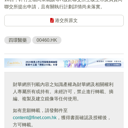
聯交所提出申請，且有關執行計劃詳情尚未落實。
港交所原文
四環醫藥
00460.HK
財華網所刊載內容之知識產權為財華網及相關權利
人專屬所有或持有。未經許可，禁止進行轉載、摘
編、複製及建立鏡像等任何使用。
如有意願轉載，請發郵件至
content@finet.com.hk
，獲得書面確認及授權後，
方可轉載。