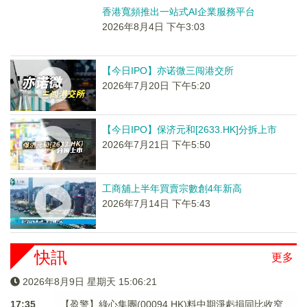
香港寬頻推出一站式AI企業服務平台
2026年8月4日 下午3:03
【今日IPO】亦诺微三闯港交所
2026年7月20日 下午5:20
【今日IPO】保济元和[2633.HK]分拆上市
2026年7月21日 下午5:50
工商舖上半年買賣宗數創4年新高
2026年7月14日 下午5:43
快訊
更多
2026年8月9日 星期天 15:06:21
17:35
【盈警】綠心集團(00094.HK)料中期淨虧損同比收窄