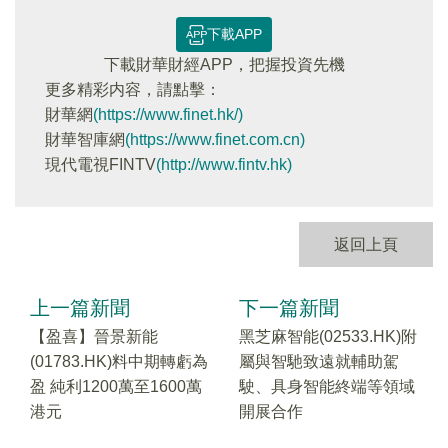
下載APP
下載財華財經APP，把握投資先機
更多精彩内容，請點擊：
財華網
(https://www.finet.hk/)
財華智庫網
(https://www.finet.com.cn)
現代電視FINTV
(http://www.fintv.hk)
返回上頁
上一篇新聞
下一篇新聞
【盈喜】晉景新能
黑芝麻智能(02533.HK)附
(01783.HK)料中期轉虧為
屬與智馳致遠就輔助駕
盈 純利1200萬至1600萬
駛、具身智能終端等領域
港元
開展合作