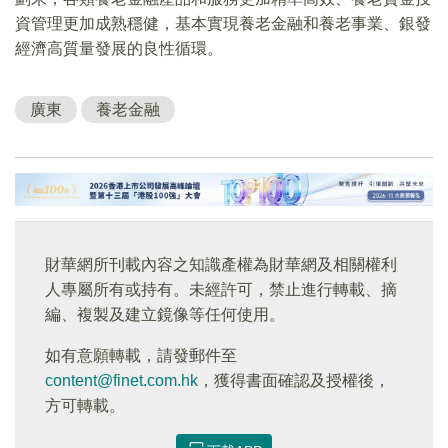
資管理更加成熟穩健，基本實現養老金融和養老事業、銀發
經濟高質量發展的良性循環。
廣東
養老金融
財華網所刊載內容之知識產權為財華網及相關權利
人專屬所有或持有。未經許可，禁止進行轉載、摘
編、複製及建立鏡像等任何使用。
如有意願轉載，請發郵件至
content@finet.com.hk
，獲得書面確認及授權後，
方可轉載。