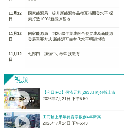
11月12
國家能源局：提升新能源多品種互補開發水平 探
日
索打造100%新能源基地
11月12
國家能源局：到2030年集成融合發展成為新能源
日
發展重要方式 新能源可靠替代水平明顯增強
11月12
七部門：加強中小學科技教育
日
視頻
【今日IPO】保济元和[2633.HK]分拆上市
2026年7月21日 下午5:50
工商舖上半年買賣宗數創4年新高
2026年7月14日 下午5:43