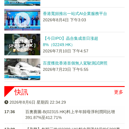
香港寬頻推出一站式AI企業服務平台
2026年8月4日 下午3:03
【今日IPO】晶合集成首日涨超
8%（02249.HK）
2026年7月10日 下午4:57
百度獲批香港首個無人駕駛測試牌照
2026年7月23日 下午5:55
快訊
更多
2026年8月6日 星期四 22:34:29
17:36
百奧賽圖-B(02315.HK)料上半年歸母淨利潤同比增
391.87%至412.71%