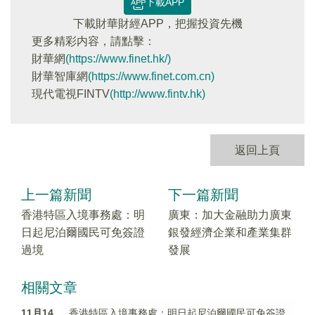
下載APP
下載財華財經APP，把握投資先機
更多精彩内容，請點擊：
財華網
(https://www.finet.hk/)
財華智庫網
(https://www.finet.com.cn)
現代電視FINTV
(http://www.fintv.hk)
返回上頁
上一篇新聞
下一篇新聞
香港特區入境事務處：明
廣東：加大金融助力廣東
日起尼泊爾國民可免簽證
銀發經濟企業和產業集群
過境
發展
相關文章
11月14
香港特區入境事務處：明日起尼泊爾國民可免簽證