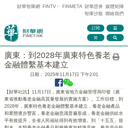
財華智庫網
FINTV
FINMETA
財華證券
媒體矩陣
智庫沙龍
聯絡我們
訂閱
简
廣東：到2028年廣東特色養老
金融體繫基本建立
日期：
2025年11月17日 下午2:01
【財華社訊】11月17日，廣東省地方金融管理局印發《廣
東省推動養老金融高質量發展的實施方案》。工作目標，到
2028年，廣東特色養老金融體繫基本建立，養老金融產品
和業態逐步豐富，養老金融意識普遍形成，養老金融供給水
平有效提升，全省人民福祉得到有效增進。到「十五五」規
劃末，各類養老金融產品和服務更加精準高效、養老資金投