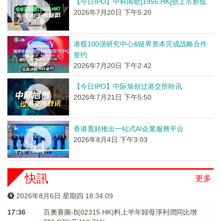
【今日IPO】中科闻歌[1956.HK]创上市新低
2026年7月20日 下午5:20
港股100强研究中心&链界资本完成战略合作
签约
2026年7月20日 下午2:42
【今日IPO】中际旭创过港交所聆讯
2026年7月21日 下午5:50
香港寬頻推出一站式AI企業服務平台
2026年8月4日 下午3:03
快訊
更多
2026年8月6日 星期四 18:34:09
17:36
百奧賽圖-B(02315.HK)料上半年歸母淨利潤同比增