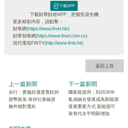
下載APP
下載財華財經APP，把握投資先機
更多精彩内容，請點擊：
財華網
(https://www.finet.hk/)
財華智庫網
(https://www.finet.com.cn)
現代電視FINTV
(http://www.fintv.hk)
返回上頁
上一篇新聞
下一篇新聞
央行：實施好適度寬松的
國家能源局：到2030年
貨幣政策 保持社會融資
集成融合發展成為新能源
條件相對寬松
發展重要方式 新能源可
靠替代水平明顯增強