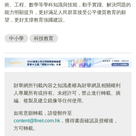
術、工程、數學等學科知識與技能，動手實踐、解決問題的
能力明顯提升，更好滿足人民群眾接受公平優質教育的願
望，更好支撐教育強國建設。
中小學
科技教育
財華網所刊載內容之知識產權為財華網及相關權利
人專屬所有或持有。未經許可，禁止進行轉載、摘
編、複製及建立鏡像等任何使用。
如有意願轉載，請發郵件至
content@finet.com.hk
，獲得書面確認及授權後，
方可轉載。