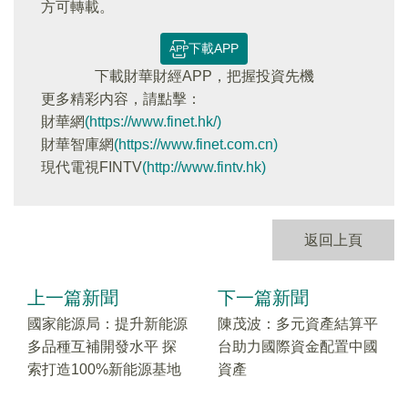
方可轉載。
下載APP
下載財華財經APP，把握投資先機
更多精彩内容，請點擊：
財華網
(https://www.finet.hk/)
財華智庫網
(https://www.finet.com.cn)
現代電視FINTV
(http://www.fintv.hk)
返回上頁
上一篇新聞
下一篇新聞
國家能源局：提升新能源
陳茂波：多元資產結算平
多品種互補開發水平 探
台助力國際資金配置中國
索打造100%新能源基地
資產