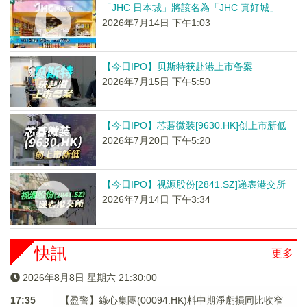
「JHC 日本城」將該名為「JHC 真好城」
2026年7月14日 下午1:03
【今日IPO】贝斯特获赴港上市备案
2026年7月15日 下午5:50
【今日IPO】芯碁微装[9630.HK]创上市新低
2026年7月20日 下午5:20
【今日IPO】视源股份[2841.SZ]递表港交所
2026年7月14日 下午3:34
快訊
更多
2026年8月8日 星期六 21:30:00
17:35
【盈警】綠心集團(00094.HK)料中期淨虧損同比收窄