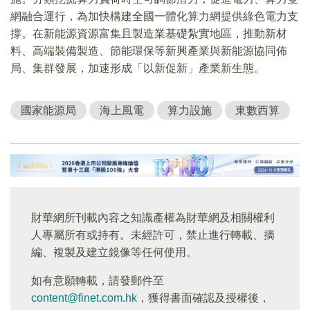
網融合運行，為加快構建全國一體化算力網提供綠色電力支
撐。在新能源資源富集且製造業基礎紮實地區，推動新材
料、高端裝備製造、節能環保等新興產業與新能源協同佈
局、集群發展，加速形成「以新促新」產業新生態。
國家能源局
海上風電
算力設施
東數西算
財華網所刊載內容之知識產權為財華網及相關權利
人專屬所有或持有。未經許可，禁止進行轉載、摘
編、複製及建立鏡像等任何使用。
如有意願轉載，請發郵件至
content@finet.com.hk
，獲得書面確認及授權後，