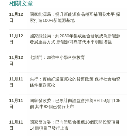
相關文章
11月12
國家能源局：提升新能源多品種互補開發水平 探
日
索打造100%新能源基地
11月12
國家能源局：到2030年集成融合發展成為新能源
日
發展重要方式 新能源可靠替代水平明顯增強
11月12
七部門：加強中小學科技教育
日
11月11
央行：實施好適度寬松的貨幣政策 保持社會融資
日
條件相對寬松
11月11
國家發改委：已累計向證監會推薦REITs項目105
日
個 其中83個已發行上市
11月11
國家發改委：已向證監會推薦18個民間投資項目
日
14個項目已發行上市