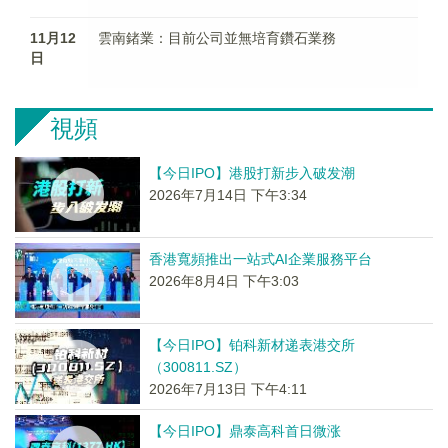
11月12
雲南鍺業：目前公司並無培育鑽石業務
日
視頻
【今日IPO】港股打新步入破发潮
2026年7月14日 下午3:34
香港寬頻推出一站式AI企業服務平台
2026年8月4日 下午3:03
【今日IPO】铂科新材递表港交所
（300811.SZ）
2026年7月13日 下午4:11
【今日IPO】鼎泰高科首日微涨