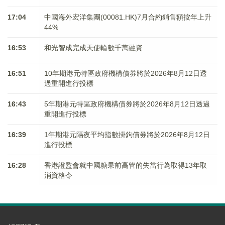
17:04
中國海外宏洋集團(00081.HK)7月合約銷售額按年上升
44%
16:53
和光智成完成天使輪數千萬融資
16:51
10年期港元特區政府機構債券將於2026年8月12日透
過重開進行投標
16:43
5年期港元特區政府機構債券將於2026年8月12日透過
重開進行投標
16:39
1年期港元隔夜平均指數掛鉤債券將於2026年8月12日
進行投標
16:28
香港證監會就中國糖果前高管的失當行為取得13年取
消資格令