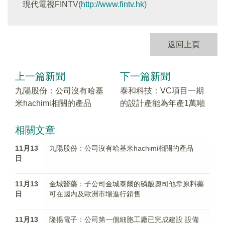
現代電視FINTV
(http://www.fintv.hk)
返回上頁
上一篇新聞
下一篇新聞
九陽股份：公司沒有哈基
泰和科技：VC項目一期
米hachimi相關的產品
的設計產能為年產1萬噸
相關文章
11月13
九陽股份：公司沒有哈基米hachimi相關的產品
日
11月13
金城醫藥：子公司金城泰爾的磷酸奧司他韋原料藥
日
可在國内及歐洲市場進行銷售
11月13
隆揚電子：公司第一個細胞工廠已完成建設 設備