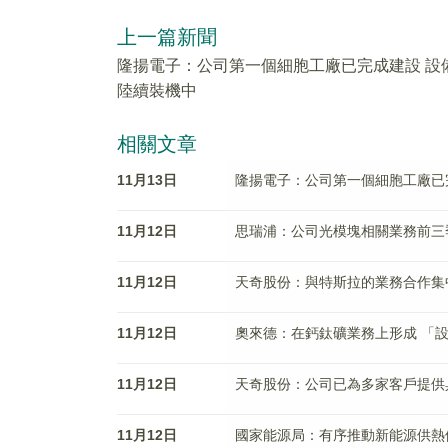
上一篇新聞
隆揚電子：公司第一個細胞工廠已完成建設 設
陸續裝機中
相關文章
11月13日
隆揚電子：公司第一個細胞工廠已
11月12日
思瑞浦：公司光模塊相關業務前三
11月12日
天奇股份：與特斯拉的業務合作集
11月12日
奧來德：在鈣鈦礦業務上形成 「設備
11月12日
天奇股份：公司已為多家客戶提供
11月12日
國家能源局：有序推動新能源供熱