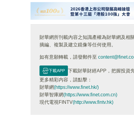
財華網所刊載內容之知識產權為財華網及相
摘編、複製及建立鏡像等任何使用。
如有意願轉載，請發郵件至
content@finet.c
下載APP
下載財華財經APP，把握投資
更多精彩内容，請點擊：
財華網
(https://www.finet.hk/)
財華智庫網
(https://www.finet.com.cn)
現代電視FINTV
(http://www.fintv.hk)