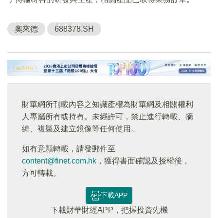
奧來德
688378.SH
財華網所刊載內容之知識產權為財華網及相關權利
人專屬所有或持有。未經許可，禁止進行轉載、摘
編、複製及建立鏡像等任何使用。
如有意願轉載，請發郵件至
content@finet.com.hk
，獲得書面確認及授權後，
方可轉載。
下載APP
下載財華財經APP，把握投資先機