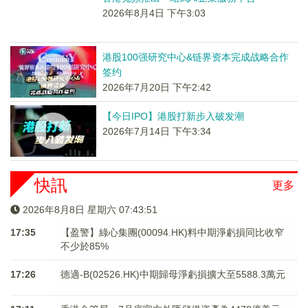
2026年8月4日 下午3:03
港股100强研究中心&链界资本完成战略合作
签约
2026年7月20日 下午2:42
【今日IPO】港股打新步入破发潮
2026年7月14日 下午3:34
快訊
更多
2026年8月8日 星期六 07:43:51
17:35
【盈警】綠心集團(00094.HK)料中期淨虧損同比收窄
不少於85%
17:26
德適-B(02526.HK)中期歸母淨虧損擴大至5588.3萬元