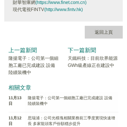
財華智庫網
(https://www.finet.com.cn)
現代電視FINTV
(http://www.fintv.hk)
返回上頁
上一篇新聞
下一篇新聞
隆揚電子：公司第一個細
天鐵科技：目前欣界能源
胞工廠已完成建設 設備
GWh級產線正在建設中
陸續裝機中
相關文章
11月13
隆揚電子：公司第一個細胞工廠已完成建設 設備
日
陸續裝機中
11月12
思瑞浦：公司光模塊相關業務前三季度實現快速增
日
長 多家龍頭客戶份額穩步提升