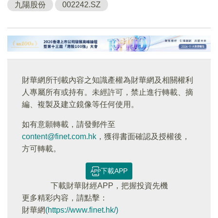
九陽股份
002242.SZ
財華網所刊載內容之知識產權為財華網及相關權利
人專屬所有或持有。未經許可，禁止進行轉載、摘
編、複製及建立鏡像等任何使用。
如有意願轉載，請發郵件至
content@finet.com.hk
，獲得書面確認及授權後，
方可轉載。
下載APP
下載財華財經APP，把握投資先機
更多精彩内容，請點擊：
財華網
(https://www.finet.hk/)