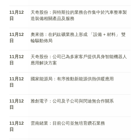
11月12
天奇股份：與特斯拉的業務合作集中於汽車整車製
日
造裝備相關產品及服務
11月12
奧來德：在鈣鈦礦業務上形成 「設備 + 材料」 雙
日
輪驅動佈局
11月12
天奇股份：公司已為多家客戶提供具身智能機器人
日
應用解決方案
11月12
國家能源局：有序推動新能源供熱供暖應用
日
11月12
雅創電子：公司及子公司與閃迪無合作關系
日
11月12
雲南鍺業：目前公司並無培育鑽石業務
日