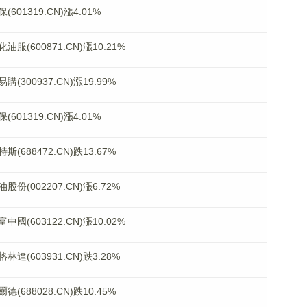
1319.CN)漲4.01%
600871.CN)漲10.21%
00937.CN)漲19.99%
1319.CN)漲4.01%
88472.CN)跌13.67%
002207.CN)漲6.72%
(603122.CN)漲10.02%
603931.CN)跌3.28%
88028.CN)跌10.45%