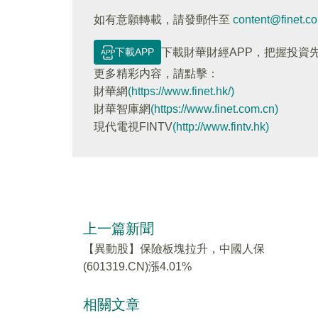
如有意願轉載，請發郵件至
content@finet.c
下載APP
下載財華財經APP，把握投資
更多精彩内容，請點擊：
財華網
(https://www.finet.hk/)
財華智庫網
(https://www.finet.com.cn)
現代電視FINTV
(http://www.fintv.hk)
上一篇新聞
【異動股】保險板塊拉升，中國人保
(601319.CN)漲4.01%
相關文章