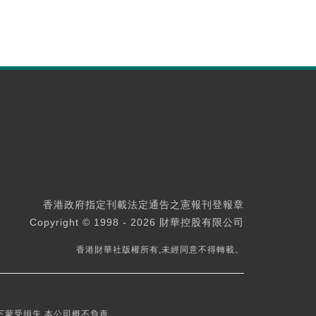
香港政府指定刊載法定通告之憲報刊登報章
Copyright © 1998 - 2026 財華控股有限公司
香港財華社版權所有,未經同意不得轉載。
下蒙受損失,本公司概不負責。