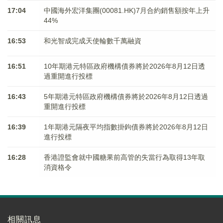
17:04
中國海外宏洋集團(00081.HK)7月合約銷售額按年上升
44%
16:53
和光智成完成天使輪數千萬融資
16:51
10年期港元特區政府機構債券將於2026年8月12日透
過重開進行投標
16:43
5年期港元特區政府機構債券將於2026年8月12日透過
重開進行投標
16:39
1年期港元隔夜平均指數掛鉤債券將於2026年8月12日
進行投標
16:28
香港證監會就中國糖果前高管的失當行為取得13年取
消資格令
相關訊息