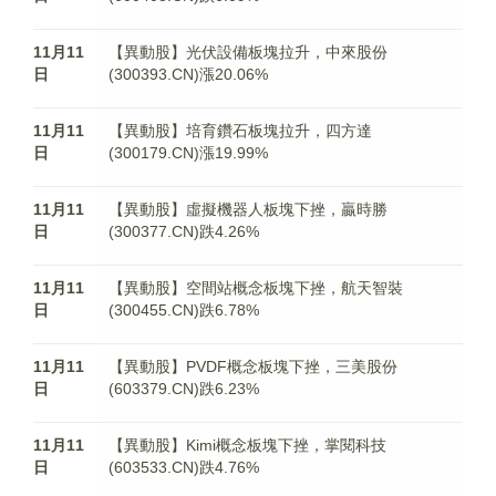
11月11
【異動股】光伏設備板塊拉升，中來股份
日
(300393.CN)漲20.06%
11月11
【異動股】培育鑽石板塊拉升，四方達
日
(300179.CN)漲19.99%
11月11
【異動股】虛擬機器人板塊下挫，贏時勝
日
(300377.CN)跌4.26%
11月11
【異動股】空間站概念板塊下挫，航天智裝
日
(300455.CN)跌6.78%
11月11
【異動股】PVDF概念板塊下挫，三美股份
日
(603379.CN)跌6.23%
11月11
【異動股】Kimi概念板塊下挫，掌閱科技
日
(603533.CN)跌4.76%