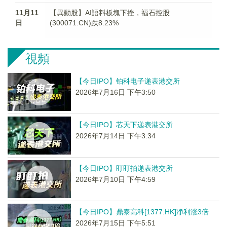
11月11
【異動股】AI語料板塊下挫，福石控股
日
(300071.CN)跌8.23%
視頻
【今日IPO】铂科电子递表港交所
2026年7月16日 下午3:50
【今日IPO】芯天下递表港交所
2026年7月14日 下午3:34
【今日IPO】盯盯拍递表港交所
2026年7月10日 下午4:59
【今日IPO】鼎泰高科[1377.HK]净利涨3倍
2026年7月15日 下午5:51