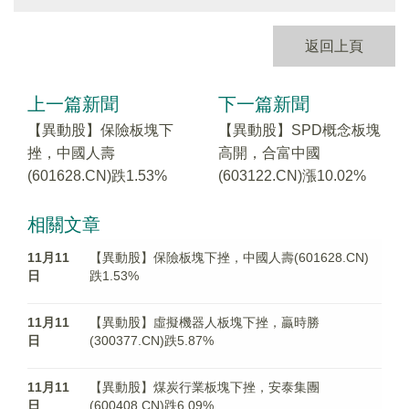
返回上頁
上一篇新聞
下一篇新聞
【異動股】保險板塊下
【異動股】SPD概念板塊
挫，中國人壽
高開，合富中國
(601628.CN)跌1.53%
(603122.CN)漲10.02%
相關文章
11月11
【異動股】保險板塊下挫，中國人壽(601628.CN)
日
跌1.53%
11月11
【異動股】虛擬機器人板塊下挫，贏時勝
日
(300377.CN)跌5.87%
11月11
【異動股】煤炭行業板塊下挫，安泰集團
日
(600408.CN)跌6.09%