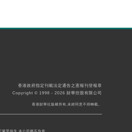
香港政府指定刊載法定通告之憲報刊登報章
Copyright © 1998 - 2026 財華控股有限公司
香港財華社版權所有,未經同意不得轉載。
下蒙受損失,本公司概不負責。