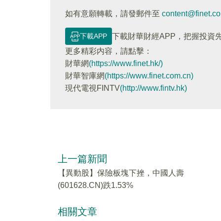
如有意願轉載，請發郵件至
content@finet.c
下載APP
下載財華財經APP，把握投資
更多精彩内容，請點擊：
財華網
(https://www.finet.hk/)
財華智庫網
(https://www.finet.com.cn)
現代電視FINTV
(http://www.fintv.hk)
上一篇新聞
【異動股】保險板塊下挫，中國人壽
(601628.CN)跌1.53%
相關文章