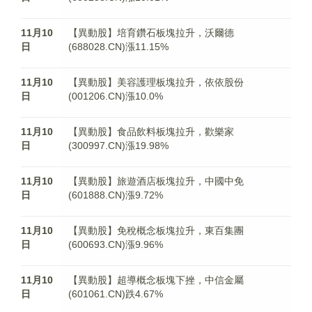
11月10
【異動股】培育鑽石板塊拉升，沃爾德
日
(688028.CN)漲11.15%
11月10
【異動股】美容護理板塊拉升，依依股份
日
(001206.CN)漲10.0%
11月10
【異動股】食品飲料板塊拉升，歡樂家
日
(300997.CN)漲19.98%
11月10
【異動股】旅遊酒店板塊拉升，中國中免
日
(601888.CN)漲9.72%
11月10
【異動股】免稅概念板塊拉升，東百集團
日
(600693.CN)漲9.96%
11月10
【異動股】超導概念板塊下挫，中信金屬
日
(601061.CN)跌4.67%