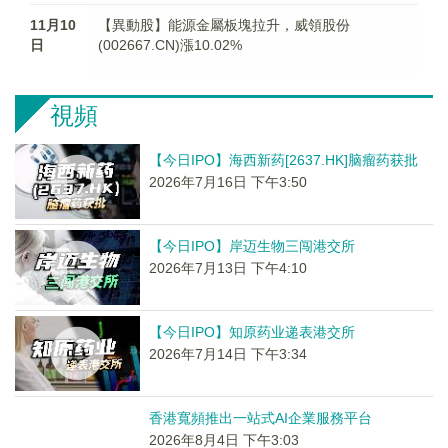
11月10
【異動股】能源金屬板塊拉升，威領股份
日
(002667.CN)漲10.02%
視頻
【今日IPO】海西新药[2637.HK]脑瘤药获批
2026年7月16日 下午3:50
【今日IPO】岸迈生物三闯港交所
2026年7月13日 下午4:10
【今日IPO】知原药业递表港交所
2026年7月14日 下午3:34
香港寬頻推出一站式AI企業服務平台
2026年8月4日 下午3:03