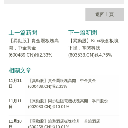
返回上頁
上一篇新聞
下一篇新聞
【異動股】貴金屬板塊高
【異動股】Kimi概念板塊
開，中金黃金
下挫，掌閱科技
(600489.CN)漲2.33%
(603533.CN)跌4.76%
相關文章
11月11
【異動股】貴金屬板塊高開，中金黃金
日
(600489.CN)漲2.33%
11月11
【異動股】同步磁阻電機板塊高開，孚日股份
日
(002083.CN)漲10.01%
11月10
【異動股】旅遊酒店板塊拉升，首旅酒店
日
(600258.CN)漲10.01%