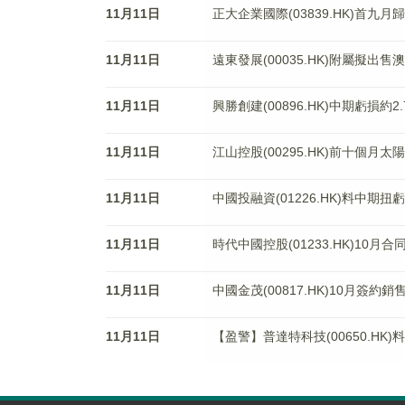
11月11日
正大企業國際(03839.HK)首九月
11月11日
遠東發展(00035.HK)附屬擬
11月11日
興勝創建(00896.HK)中期虧損約2
11月11日
江山控股(00295.HK)前十個月
11月11日
中國投融資(01226.HK)料中期扭
11月11日
時代中國控股(01233.HK)10月合
11月11日
中國金茂(00817.HK)10月簽約銷
11月11日
【盈警】普達特科技(00650.HK