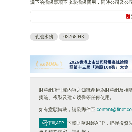
議下的擔保事項不收取擔保費用，同時公司及公
滇池水務
03768.HK
財華網所刊載內容之知識產權為財華網及相
摘編、複製及建立鏡像等任何使用。
如有意願轉載，請發郵件至
content@finet.c
下載APP
下載財華財經APP，把握投資
更多精彩内容，請點擊：