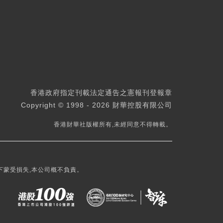
香港政府指定刊載法定通告之憲報刊登報章
Copyright © 1998 - 2026 財華控股有限公司
香港財華社版權所有,未經同意不得轉載。
下蒙受損失,本公司概不負責。