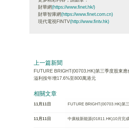
財華網
(https://www.finet.hk/)
財華智庫網
(https://www.finet.com.cn)
現代電視FINTV
(http://www.fintv.hk)
上一篇新聞
FUTURE BRIGHT(00703.HK)第三季度股東應
溢利按年增17.6%至800萬港元
相關文章
11月11日
FUTURE BRIGHT(00703.
11月11日
中廣核新能源(01811.HK)10月