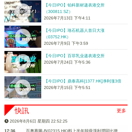
【今日IPO】铂科新材递表港交所
（300811.SZ）
2026年7月13日 下午4:11
【今日IPO】珞石机器人首日大涨
（03752.HK）
2026年7月9日 下午3:59
【今日IPO】百菲乳业递表港交所
2026年7月24日 下午5:36
【今日IPO】鼎泰高科[1377.HK]净利涨3倍
2026年7月15日 下午5:51
快訊
更多
2026年8月6日 星期四 22:52:25
17:36
百奧賽圖-B(02315.HK)料上半年歸母淨利潤同比增