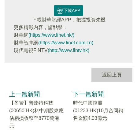
下載APP
下載財華財經APP，把握投資先機
更多精彩内容，請點擊：
財華網
(https://www.finet.hk/)
財華智庫網
(https://www.finet.com.cn)
現代電視FINTV
(http://www.fintv.hk)
返回上頁
上一篇新聞
下一篇新聞
【盈警】普達特科技
時代中國控股
(00650.HK)料中期股東應
(01233.HK)10月合同銷
佔虧損收窄至8770萬港
售金額4.03億元
元