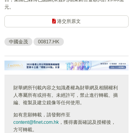
元。
港交所原文
中國金茂
00817.HK
財華網所刊載內容之知識產權為財華網及相關權利
人專屬所有或持有。未經許可，禁止進行轉載、摘
編、複製及建立鏡像等任何使用。
如有意願轉載，請發郵件至
content@finet.com.hk
，獲得書面確認及授權後，
方可轉載。