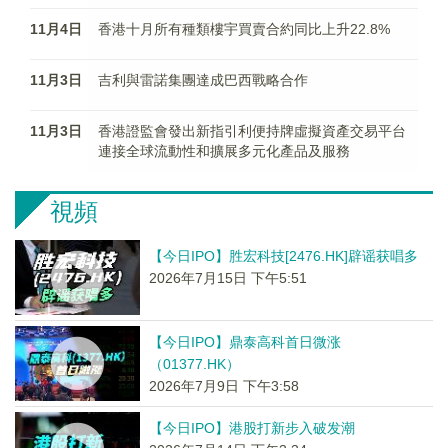
11月4日
香港十月所有種類樓宇買賣合約同比上升22.8%
11月3日
吉利與雷諾集團達成巴西戰略合作
11月3日
香港證監會發出新指引利便持牌虛擬資產交易平台
連接全球流動性和擴展多元化產品及服務
視頻
【今日IPO】胜宏科技[2476.HK]辟谣获唱多
2026年7月15日 下午5:51
【今日IPO】鼎泰高科首日微涨
（01377.HK）
2026年7月9日 下午3:58
【今日IPO】港股打新步入破发潮