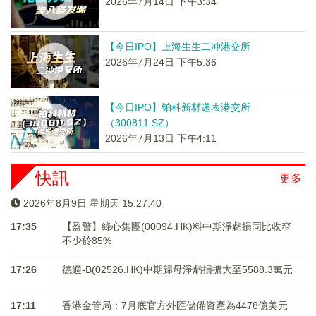
2026年7月14日 下午3:34
【今日IPO】上海生生二冲港交所
2026年7月24日 下午5:36
【今日IPO】铂科新材递表港交所
（300811.SZ）
2026年7月13日 下午4:11
快訊
更多
2026年8月9日 星期天 15:27:40
17:35
【盈警】綠心集團(00094.HK)料中期淨虧損同比收窄
不少於85%
17:26
德適-B(02526.HK)中期歸母淨虧損擴大至5588.3萬元
17:11
香港金管局：7月底官方外匯儲備資產為4478億美元