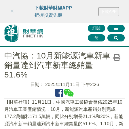
財華智庫網
FINTV
FINMETA
財華證券
媒體矩陣
下載財華財經APP
×
下載APP
智庫沙龍
聯絡我們
把握投資先機
訂閱
简
中汽協：10月新能源汽車新車
銷量達到汽車新車總銷量
51.6%
日期：
2025年11月11日 下午2:26
【財華社訊】11月11日，中國汽車工業協會發佈2025年10
月汽車工業產銷情況，10月，新能源汽車產銷分别完成
177.2萬輛和171.5萬輛，同比分别增長21.1%和20%，新能
源汽車新車銷量達到汽車新車總銷量的51.6%。1-10月，新