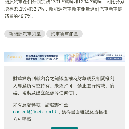
能源汽車產銷分别完成1301.5萬輛和1294.3萬輛，同比分别
增長33.1%和32.7%，新能源汽車新車銷量達到汽車新車總
銷量的46.7%。
新能源汽車銷量
汽車新車銷量
財華網所刊載內容之知識產權為財華網及相關權利
人專屬所有或持有。未經許可，禁止進行轉載、摘
編、複製及建立鏡像等任何使用。
如有意願轉載，請發郵件至
content@finet.com.hk
，獲得書面確認及授權後，
方可轉載。