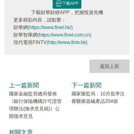
下載APP
下載財華財經APP，把握投資先機
更多精彩内容，請點擊：
財華網
(https://www.finet.hk/)
財華智庫網
(https://www.finet.com.cn)
現代電視FINTV
(http://www.fintv.hk)
返回上頁
上一篇新聞
下一篇新聞
國家金融監管總局發佈
國家藥監局：10月批準注
《銀行保險機構許可證管
冊醫療器械產品204個
理辦法(徵求意見稿)》公
開徵求意見
相關文章