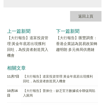
返回上頁
上一篇新聞
下一篇新聞
【大行報告】道富投資管
【大行報告】匯豐調查：
理:黃金年底若出現獲利
香港企業認為貿易政策轉
回吐，為投資者創造買入
趨明朗 多元佈局供應鏈
機會
相關文章
11月7日
【大行報告】道富投資管理:黃金年底若出現獲利
回吐，為投資者創造買入機會
10月16
【大行報告】普徕仕：缺乏官方數據或令聯儲局陷
日
入困局