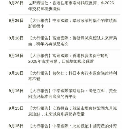
9月26日
世邦魏理仕：香港住宅市場將觸底反彈，料2026
年交易量穩步復蘇
9月26日
【大行報告】中泰國際：階段政策對藥企的業績面
影響很小
9月18日
【大行報告】富達國際：聯儲局減息標誌未來新局
面，料年内再減息兩次
9月16日
【大行報告】富達國際：香港投資者保守應對
2025年市場波動，四成增加現金儲蓄
9月16日
【大行報告】普徕仕：料日本央行本週會議維持利
率不變
9月16日
【大行報告】中泰國際策略週報：降息在即，資金
回流與基本面磨底的再平衡
9月15日
【大行報告】安聯投資：就業市場疲軟鞏固九月減
息論點，未來減息步調仍存變量
9月15日
【大行報告】中泰國際：此前低配中國資產的外資