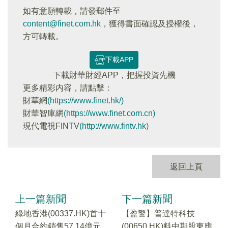
如有意願轉載，請發郵件至
content@finet.com.hk
，獲得書面確認及授權後，
方可轉載。
下載APP
下載財華財經APP，把握投資先機
更多精彩内容，請點擊：
財華網
(https://www.finet.hk/)
財華智庫網
(https://www.finet.com.cn)
現代電視FINTV
(http://www.fintv.hk)
返回上頁
上一篇新聞
下一篇新聞
綠地香港(00337.HK)首十
【盈警】普達特科技
個月合約銷售57.14億元
(00650.HK)料中期股東應