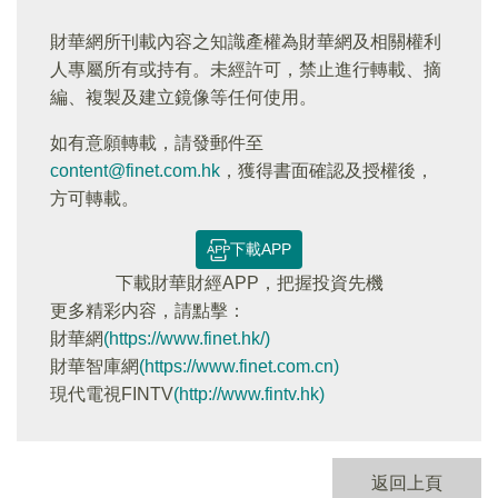
財華網所刊載內容之知識產權為財華網及相關權利
人專屬所有或持有。未經許可，禁止進行轉載、摘
編、複製及建立鏡像等任何使用。
如有意願轉載，請發郵件至
content@finet.com.hk
，獲得書面確認及授權後，
方可轉載。
下載APP
下載財華財經APP，把握投資先機
更多精彩内容，請點擊：
財華網
(https://www.finet.hk/)
財華智庫網
(https://www.finet.com.cn)
現代電視FINTV
(http://www.fintv.hk)
返回上頁