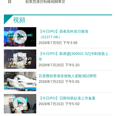
日
創業慧康控制權相關事宜
視頻
【今日IPO】鼎泰高科首日微涨
（01377.HK）
2026年7月9日 下午3:58
【今日IPO】新易盛[300502.SZ]冲刺港股上
市
2026年7月20日 下午5:20
百度獲批香港首個無人駕駛測試牌照
2026年7月23日 下午5:55
【今日IPO】贝斯特获赴港上市备案
2026年7月15日 下午5:50