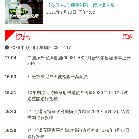
【今日IPO】明宇制药二度冲港交所
2026年7月13日 下午4:08
快訊
更多
2026年8月6日 星期四 09:12:17
17:04
中國海外宏洋集團(00081.HK)7月合約銷售額按年上升
44%
16:53
和光智成完成天使輪數千萬融資
16:51
10年期港元特區政府機構債券將於2026年8月12日透
過重開進行投標
16:43
5年期港元特區政府機構債券將於2026年8月12日透過
重開進行投標
16:39
1年期港元隔夜平均指數掛鉤債券將於2026年8月12日
進行投標