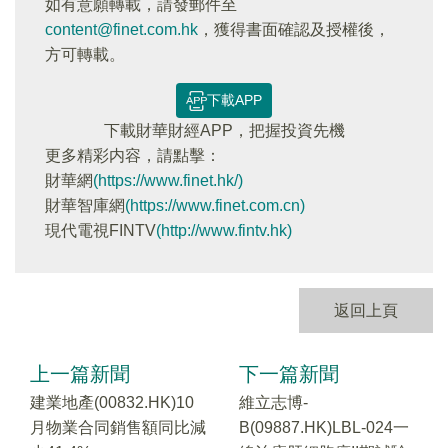
如有意願轉載，請發郵件至
content@finet.com.hk
，獲得書面確認及授權後，
方可轉載。
下載APP
下載財華財經APP，把握投資先機
更多精彩内容，請點擊：
財華網
(https://www.finet.hk/)
財華智庫網
(https://www.finet.com.cn)
現代電視FINTV
(http://www.fintv.hk)
返回上頁
上一篇新聞
下一篇新聞
建業地產(00832.HK)10
維立志博-
月物業合同銷售額同比減
B(09887.HK)LBL-024一