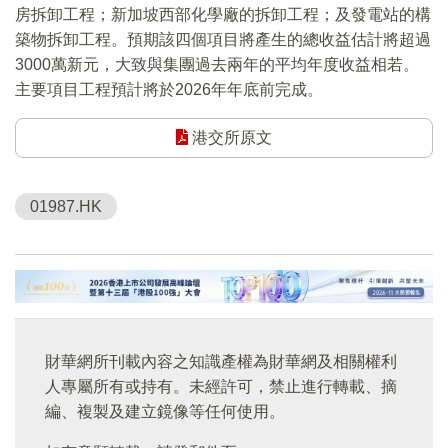
房拆卸工程；新加坡西部化學廠的拆卸工程；及發電站的構
築物拆卸工程。預期該四個項目將產生的總收益估計將超過
3000萬新元，大致與集團過去兩年的平均年度收益相若。
主要項目工程預計將於2026年年底前完成。
港交所原文
01987.HK
財華網所刊載內容之知識產權為財華網及相關權利
人專屬所有或持有。未經許可，禁止進行轉載、摘
編、複製及建立鏡像等任何使用。