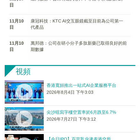
日
11月10
康冠科技：KTC AI交互眼鏡截至目前為公司第一
日
代產品
11月10
萬邦德：公司在研小分子多肽新藥已取得良好的前
日
期數據
視頻
香港寬頻推出一站式AI企業服務平台
2026年8月4日 下午3:03
尖沙咀寫字樓空置率於6月跌至6.7%
2026年7月27日 下午3:12
【今日IPO】百菲乳业递表港交所