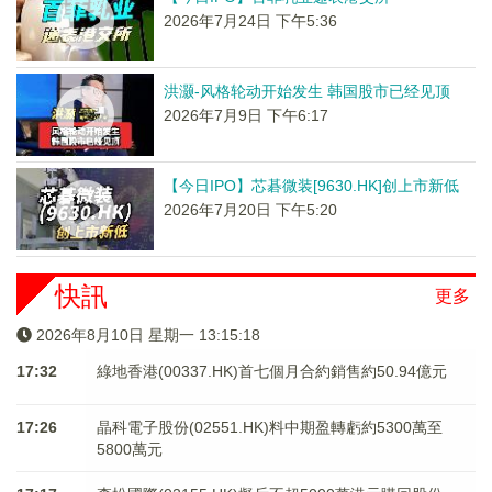
2026年7月24日 下午5:36
洪灏-风格轮动开始发生 韩国股市已经见顶
2026年7月9日 下午6:17
【今日IPO】芯碁微装[9630.HK]创上市新低
2026年7月20日 下午5:20
快訊
更多
2026年8月10日 星期一 13:15:18
17:32
綠地香港(00337.HK)首七個月合約銷售約50.94億元
17:26
晶科電子股份(02551.HK)料中期盈轉虧約5300萬至
5800萬元