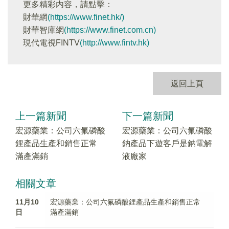
更多精彩内容，請點擊：
財華網
(https://www.finet.hk/)
財華智庫網
(https://www.finet.com.cn)
現代電視FINTV
(http://www.fintv.hk)
返回上頁
上一篇新聞
下一篇新聞
宏源藥業：公司六氟磷酸
宏源藥業：公司六氟磷酸
鋰產品生產和銷售正常
鈉產品下遊客戶是鈉電解
滿產滿銷
液廠家
相關文章
11月10
宏源藥業：公司六氟磷酸鋰產品生產和銷售正常
日
滿產滿銷