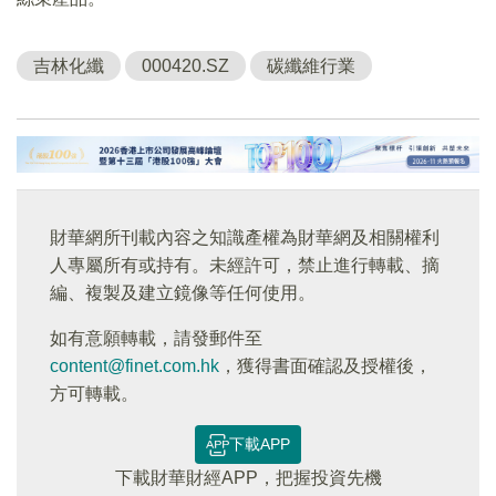
吉林化纖
000420.SZ
碳纖維行業
財華網所刊載內容之知識產權為財華網及相關權利
人專屬所有或持有。未經許可，禁止進行轉載、摘
編、複製及建立鏡像等任何使用。
如有意願轉載，請發郵件至
content@finet.com.hk
，獲得書面確認及授權後，
方可轉載。
下載APP
下載財華財經APP，把握投資先機