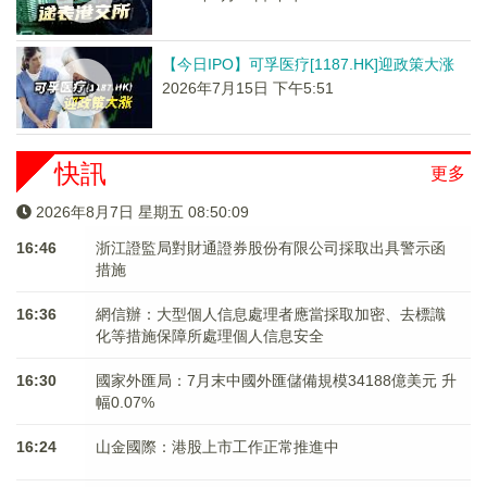
【今日IPO】可孚医疗[1187.HK]迎政策大涨
2026年7月15日 下午5:51
快訊
更多
2026年8月7日 星期五 08:50:10
16:46
浙江證監局對財通證券股份有限公司採取出具警示函
措施
16:36
網信辦：大型個人信息處理者應當採取加密、去標識
化等措施保障所處理個人信息安全
16:30
國家外匯局：7月末中國外匯儲備規模34188億美元 升
幅0.07%
16:24
山金國際：港股上市工作正常推進中