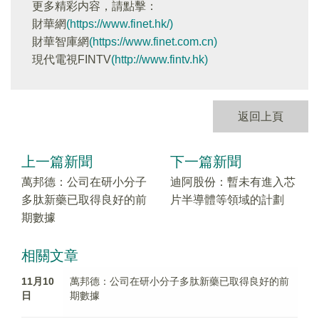
更多精彩内容，請點擊：
財華網
(https://www.finet.hk/)
財華智庫網
(https://www.finet.com.cn)
現代電視FINTV
(http://www.fintv.hk)
返回上頁
上一篇新聞
下一篇新聞
萬邦德：公司在研小分子
迪阿股份：暫未有進入芯
多肽新藥已取得良好的前
片半導體等領域的計劃
期數據
相關文章
11月10
萬邦德：公司在研小分子多肽新藥已取得良好的前
日
期數據