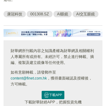
康冠科技
001308.SZ
AI眼鏡
AI交互眼鏡
財華網所刊載內容之知識產權為財華網及相關權利
人專屬所有或持有。未經許可，禁止進行轉載、摘
編、複製及建立鏡像等任何使用。
如有意願轉載，請發郵件至
content@finet.com.hk
，獲得書面確認及授權後，
方可轉載。
下載APP
下載財華財經APP，把握投資先機