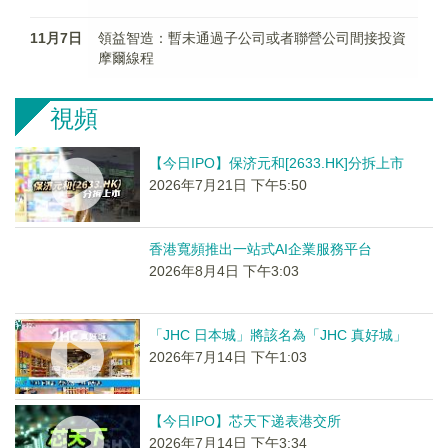
11月7日
領益智造：暫未通過子公司或者聯營公司間接投資
摩爾線程
視頻
【今日IPO】保济元和[2633.HK]分拆上市
2026年7月21日 下午5:50
香港寬頻推出一站式AI企業服務平台
2026年8月4日 下午3:03
「JHC 日本城」將該名為「JHC 真好城」
2026年7月14日 下午1:03
【今日IPO】芯天下递表港交所
2026年7月14日 下午3:34