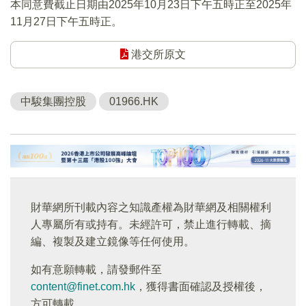
本同意費截止日期由2025年10月23日下午五時正至2025年
11月27日下午五時正。
港交所原文
中駿集團控股
01966.HK
財華網所刊載內容之知識產權為財華網及相關權利
人專屬所有或持有。未經許可，禁止進行轉載、摘
編、複製及建立鏡像等任何使用。
如有意願轉載，請發郵件至
content@finet.com.hk
，獲得書面確認及授權後，
方可轉載。