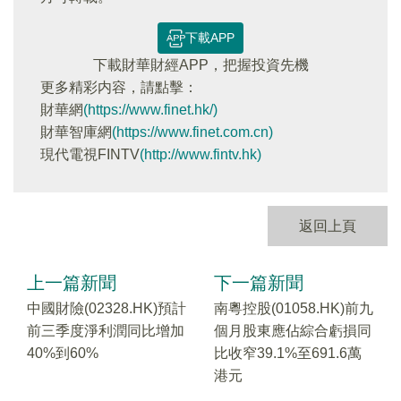
下載APP
下載財華財經APP，把握投資先機
更多精彩内容，請點擊：
財華網
(https://www.finet.hk/)
財華智庫網
(https://www.finet.com.cn)
現代電視FINTV
(http://www.fintv.hk)
返回上頁
上一篇新聞
下一篇新聞
中國財險(02328.HK)預計
南粵控股(01058.HK)前九
前三季度淨利潤同比增加
個月股東應佔綜合虧損同
40%到60%
比收窄39.1%至691.6萬
港元