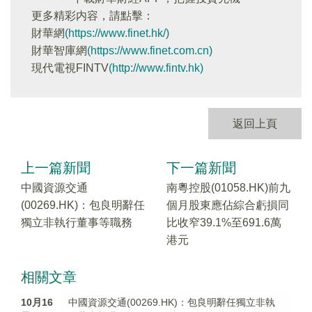
更多精彩内容，請點擊：
財華網
(https://www.finet.hk/)
財華智庫網
(https://www.finet.com.cn)
現代電視FINTV
(http://www.fintv.hk)
返回上頁
上一篇新聞
下一篇新聞
中國資源交通
南粵控股(01058.HK)前九
(00269.HK)：包良明辭任
個月股東應佔綜合虧損同
獨立非執行董事等職務
比收窄39.1%至691.6萬
港元
相關文章
10月16
中國資源交通(00269.HK)：包良明辭任獨立非執