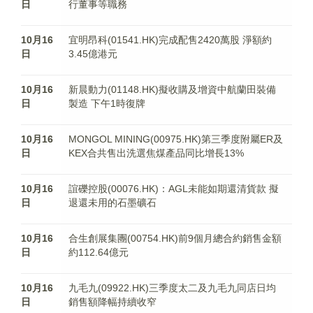
日
行董事等職務
10月16
宜明昂科(01541.HK)完成配售2420萬股 淨額約
日
3.45億港元
10月16
新晨動力(01148.HK)擬收購及增資中航蘭田裝備
日
製造 下午1時復牌
10月16
MONGOL MINING(00975.HK)第三季度附屬ER及
日
KEX合共售出洗選焦煤產品同比增長13%
10月16
誼礫控股(00076.HK)：AGL未能如期還清貨款 擬
日
退還未用的石墨礦石
10月16
合生創展集團(00754.HK)前9個月總合約銷售金額
日
約112.64億元
10月16
九毛九(09922.HK)三季度太二及九毛九同店日均
日
銷售額降幅持續收窄