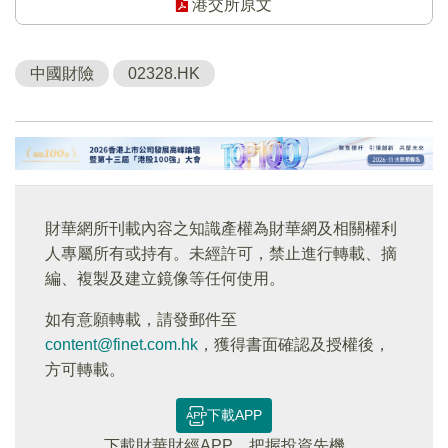
港交所原文
中國財險
02328.HK
財華網所刊載內容之知識產權為財華網及相關權利
人專屬所有或持有。未經許可，禁止進行轉載、摘
編、複製及建立鏡像等任何使用。
如有意願轉載，請發郵件至
content@finet.com.hk
，獲得書面確認及授權後，
方可轉載。
下載APP
下載財華財經APP，把握投資先機