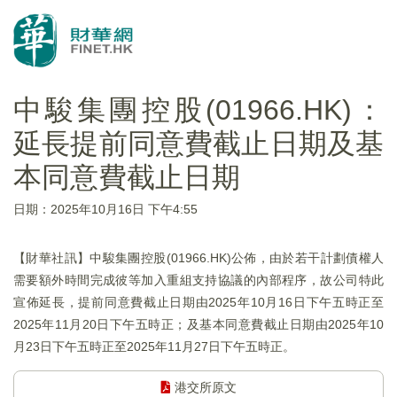
中駿集團控股(01966.HK)：
延長提前同意費截止日期及基
本同意費截止日期
日期：2025年10月16日 下午4:55
【財華社訊】中駿集團控股(01966.HK)公佈，由於若干計劃債權人
需要額外時間完成彼等加入重組支持協議的內部程序，故公司特此
宣佈延長，提前同意費截止日期由2025年10月16日下午五時正至
2025年11月20日下午五時正；及基本同意費截止日期由2025年10
月23日下午五時正至2025年11月27日下午五時正。
港交所原文