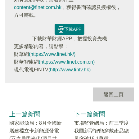
content@finet.com.hk
，獲得書面確認及授權後，
方可轉載。
下載APP
下載財華財經APP，把握投資先機
更多精彩内容，請點擊：
財華網
(https://www.finet.hk/)
財華智庫網
(https://www.finet.com.cn)
現代電視FINTV
(http://www.fintv.hk)
返回上頁
上一篇新聞
下一篇新聞
國家能源局：8月全國新
市場監管總局：前三季度
增建檔立卡新能源發電
我國新型智能穿戴產品總
(不含戶用光伏)項目共
量突破18.1萬種