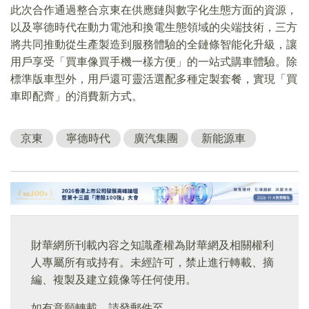
此次合作通過整合京東在供應鏈與數字化生態方面的資源，
以及寧德時代在動力電池和換電生態領域的尖端技術，三方
將共同推動從生產製造到服務體驗的全鏈條智能化升級，讓
用戶享受「買車像買手機一樣方便」的一站式購車體驗。除
標準版車型外，用戶還可靈活選配多種定製套餐，實現「買
車即配齊」的消費新方式。
京東
寧德時代
廣汽集團
新能源車
財華網所刊載內容之知識產權為財華網及相關權利
人專屬所有或持有。未經許可，禁止進行轉載、摘
編、複製及建立鏡像等任何使用。
如有意願轉載，請發郵件至