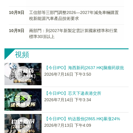
10月9日
工信部等三部門調整2026—2027年減免車輛購置
稅新能源汽車產品技術要求
10月9日
兩部門：到2027年新製定雲計算國家標準和行業
標準30項以上
視頻
【今日IPO】海西新药[2637.HK]脑瘤药获批
2026年7月16日 下午3:50
【今日IPO】芯天下递表港交所
2026年7月14日 下午3:34
【今日IPO】钧达股份[2865.HK]暴涨24%
2026年7月13日 下午4:09