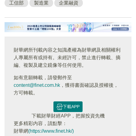
工信部
製造業
企業融資
財華網所刊載內容之知識產權為財華網及相關權利
人專屬所有或持有。未經許可，禁止進行轉載、摘
編、複製及建立鏡像等任何使用。
如有意願轉載，請發郵件至
content@finet.com.hk
，獲得書面確認及授權後，
方可轉載。
下載APP
下載財華財經APP，把握投資先機
更多精彩内容，請點擊：
財華網
(https://www.finet.hk/)