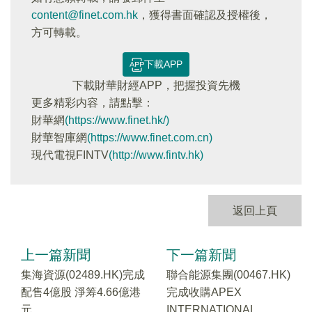
content@finet.com.hk
，獲得書面確認及授權後，
方可轉載。
下載APP
下載財華財經APP，把握投資先機
更多精彩内容，請點擊：
財華網
(https://www.finet.hk/)
財華智庫網
(https://www.finet.com.cn)
現代電視FINTV
(http://www.fintv.hk)
返回上頁
上一篇新聞
下一篇新聞
集海資源(02489.HK)完成
聯合能源集團(00467.HK)
配售4億股 淨筹4.66億港
完成收購APEX
元
INTERNATIONAL