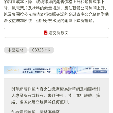
的銷售成本下降、玻璃纖維的銷售價格上升和銷售成本下
降、風電葉片及塗料的銷量增加、應佔聯營公司利潤上升、
以及集團按公允價值於損益賬確認的金融資產公允價值變動
淨收益增加所致，但部分被水泥的銷量下降所抵銷。
港交所原文
中國建材
03323.HK
財華網所刊載內容之知識產權為財華網及相關權利
人專屬所有或持有。未經許可，禁止進行轉載、摘
編、複製及建立鏡像等任何使用。
如有意願轉載，請發郵件至