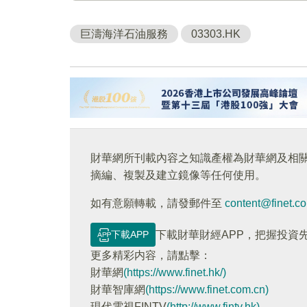
巨濤海洋石油服務
03303.HK
財華網所刊載內容之知識產權為財華網及相
摘編、複製及建立鏡像等任何使用。
如有意願轉載，請發郵件至
content@finet.c
下載APP
下載財華財經APP，把握投資
更多精彩内容，請點擊：
財華網
(https://www.finet.hk/)
財華智庫網
(https://www.finet.com.cn)
現代電視FINTV
(http://www.fintv.hk)