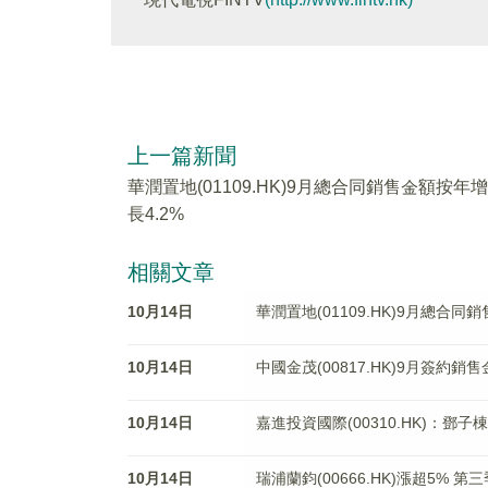
上一篇新聞
華潤置地(01109.HK)9月總合同銷售金額按年增
長4.2%
相關文章
10月14日
華潤置地(01109.HK)9月總合同
10月14日
中國金茂(00817.HK)9月簽約銷售
10月14日
嘉進投資國際(00310.HK)：鄧
10月14日
瑞浦蘭鈞(00666.HK)漲超5%