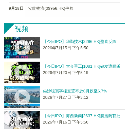
9月18日
安能物流(09956.HK)停牌
視頻
【今日IPO】华勤技术[3296.HK]盈喜反跌
2026年7月15日 下午5:50
【今日IPO】大金重工[1081.HK]破发遭腰斩
2026年7月20日 下午5:19
尖沙咀寫字樓空置率於6月跌至6.7%
2026年7月27日 下午3:12
【今日IPO】海西新药[2637.HK]脑瘤药获批
2026年7月16日 下午3:50