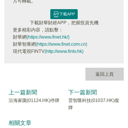
方可轉載。
下載APP
下載財華財經APP，把握投資先機
更多精彩内容，請點擊：
財華網
(https://www.finet.hk/)
財華智庫網
(https://www.finet.com.cn)
現代電視FINTV
(http://www.fintv.hk)
返回上頁
上一篇新聞
下一篇新聞
沿海家園(01124.HK)停牌
雲智匯科技(01037.HK)復
牌
相關文章