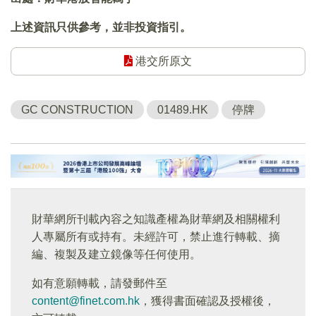
上述資訊只供參考，並非投資指引。
港交所原文
GC CONSTRUCTION
01489.HK
停牌
財華網所刊載內容之知識產權為財華網及相關權利
人專屬所有或持有。未經許可，禁止進行轉載、摘
編、複製及建立鏡像等任何使用。
如有意願轉載，請發郵件至
content@finet.com.hk
，獲得書面確認及授權後，