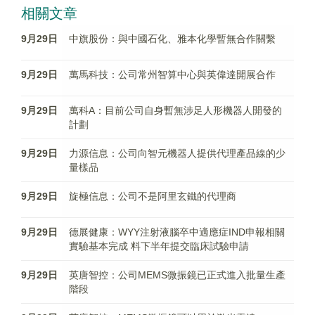
相關文章
9月29日
中旗股份：與中國石化、雅本化學暫無合作關繫
9月29日
萬馬科技：公司常州智算中心與英偉達開展合作
9月29日
萬科A：目前公司自身暫無涉足人形機器人開發的
計劃
9月29日
力源信息：公司向智元機器人提供代理產品線的少
量樣品
9月29日
旋極信息：公司不是阿里玄鐵的代理商
9月29日
德展健康：WYY注射液腦卒中適應症IND申報相關
實驗基本完成 料下半年提交臨床試驗申請
9月29日
英唐智控：公司MEMS微振鏡已正式進入批量生產
階段