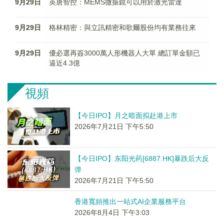
9月29日
英唐智控：MEMS微振鏡可以用於激光雷達
9月29日
格林精密：與立訊精密和歌爾股份均有業務往來
9月29日
優必選再簽3000萬人形機器人大單 總訂單金額已
逼近4.3億
視頻
【今日IPO】月之暗面拟赴港上市
2026年7月21日 下午5:50
【今日IPO】东阳光药[6887.HK]暴跌后大反
弹
2026年7月21日 下午5:50
香港寬頻推出一站式AI企業服務平台
2026年8月4日 下午3:03