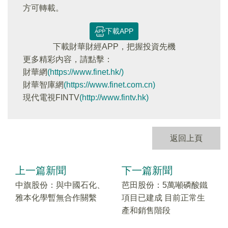
方可轉載。
下載APP
下載財華財經APP，把握投資先機
更多精彩内容，請點擊：
財華網
(https://www.finet.hk/)
財華智庫網
(https://www.finet.com.cn)
現代電視FINTV
(http://www.fintv.hk)
返回上頁
上一篇新聞
下一篇新聞
中旗股份：與中國石化、
芭田股份：5萬噸磷酸鐵
雅本化學暫無合作關繫
項目已建成 目前正常生
產和銷售階段