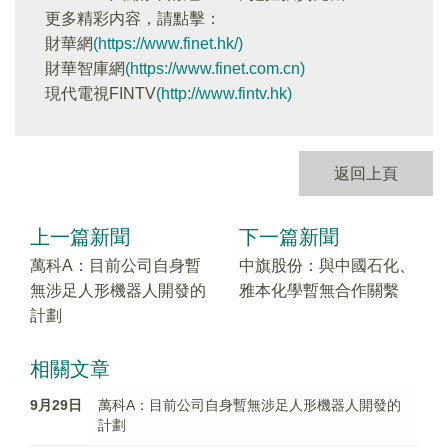
更多精彩内容，請點擊：
財華網
(https://www.finet.hk/)
財華智庫網
(https://www.finet.com.cn)
現代電視FINTV
(http://www.fintv.hk)
返回上頁
上一篇新聞
下一篇新聞
萬科A：目前公司自身暫
中旗股份：與中國石化、
無涉足人形機器人開發的
雅本化學暫無合作關繫
計劃
相關文章
9月29日
萬科A：目前公司自身暫無涉足人形機器人開發的
計劃