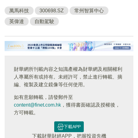
萬馬科技
300698.SZ
常州智算中心
英偉達
自動駕駛
財華網所刊載內容之知識產權為財華網及相關權利
人專屬所有或持有。未經許可，禁止進行轉載、摘
編、複製及建立鏡像等任何使用。
如有意願轉載，請發郵件至
content@finet.com.hk
，獲得書面確認及授權後，
方可轉載。
下載APP
下載財華財經APP，把握投資先機