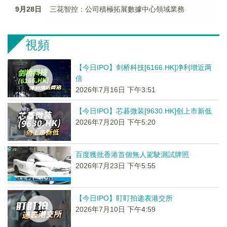
9月28日
三花智控：公司積極拓展數據中心領域業務
視頻
【今日IPO】剑桥科技[6166.HK]净利增近两
倍
2026年7月16日 下午3:51
【今日IPO】芯碁微装[9630.HK]创上市新低
2026年7月20日 下午5:20
百度獲批香港首個無人駕駛測試牌照
2026年7月23日 下午5:55
【今日IPO】盯盯拍递表港交所
2026年7月10日 下午4:59