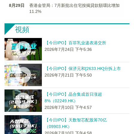
8月29日
香港金管局：7月新批出住宅按揭貸款額環比增加
11.2%
視頻
【今日IPO】百菲乳业递表港交所
2026年7月24日 下午5:36
【今日IPO】保济元和[2633.HK]分拆上市
2026年7月21日 下午5:50
【今日IPO】晶合集成首日涨超
8%（02249.HK）
2026年7月10日 下午4:57
【今日IPO】天数智芯配股筹70亿
（09903.HK）
2026年7月10日 下午4:58