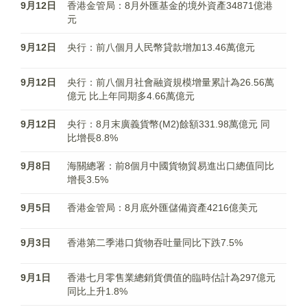
9月12日
香港金管局：8月外匯基金的境外資產34871億港
元
9月12日
央行：前八個月人民幣貸款增加13.46萬億元
9月12日
央行：前八個月社會融資規模增量累計為26.56萬
億元 比上年同期多4.66萬億元
9月12日
央行：8月末廣義貨幣(M2)餘額331.98萬億元 同
比增長8.8%
9月8日
海關總署：前8個月中國貨物貿易進出口總值同比
增長3.5%
9月5日
香港金管局：8月底外匯儲備資產4216億美元
9月3日
香港第二季港口貨物吞吐量同比下跌7.5%
9月1日
香港七月零售業總銷貨價值的臨時估計為297億元
同比上升1.8%