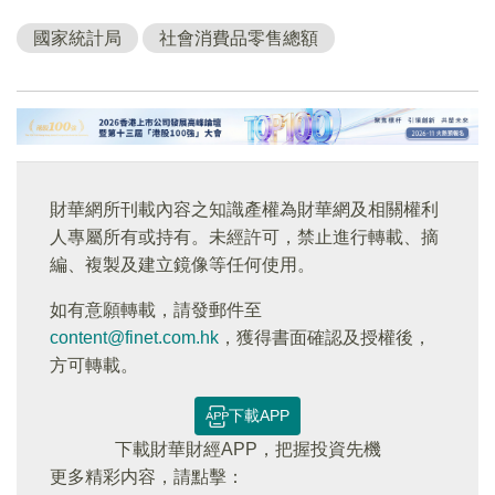
國家統計局
社會消費品零售總額
財華網所刊載內容之知識產權為財華網及相關權利
人專屬所有或持有。未經許可，禁止進行轉載、摘
編、複製及建立鏡像等任何使用。
如有意願轉載，請發郵件至
content@finet.com.hk
，獲得書面確認及授權後，
方可轉載。
下載APP
下載財華財經APP，把握投資先機
更多精彩内容，請點擊：