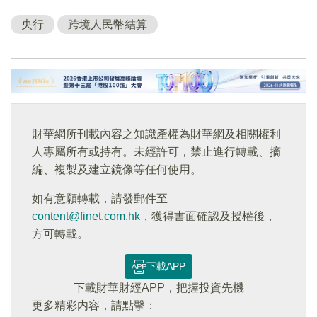
央行
跨境人民幣結算
財華網所刊載內容之知識產權為財華網及相關權利
人專屬所有或持有。未經許可，禁止進行轉載、摘
編、複製及建立鏡像等任何使用。
如有意願轉載，請發郵件至
content@finet.com.hk
，獲得書面確認及授權後，
方可轉載。
下載APP
下載財華財經APP，把握投資先機
更多精彩内容，請點擊：