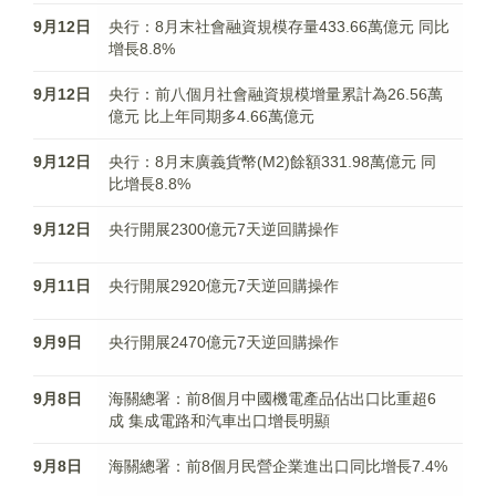
9月12日
央行：8月末社會融資規模存量433.66萬億元 同比
增長8.8%
9月12日
央行：前八個月社會融資規模增量累計為26.56萬
億元 比上年同期多4.66萬億元
9月12日
央行：8月末廣義貨幣(M2)餘額331.98萬億元 同
比增長8.8%
9月12日
央行開展2300億元7天逆回購操作
9月11日
央行開展2920億元7天逆回購操作
9月9日
央行開展2470億元7天逆回購操作
9月8日
海關總署：前8個月中國​​​​​​​機電產品佔出口比重超6
成 集成電路和汽車出口增長明顯
9月8日
海關總署：前8個月民營企業進出口同比增長7.4%