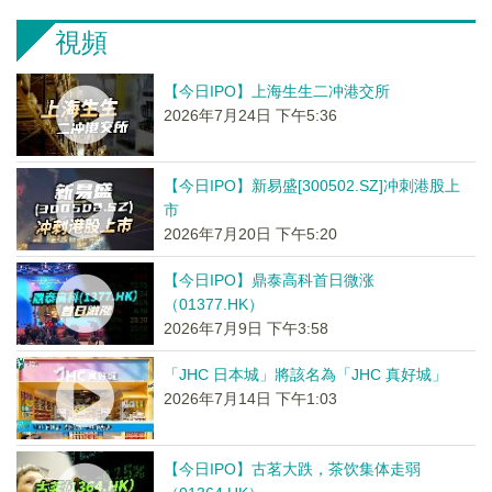
視頻
【今日IPO】上海生生二冲港交所
2026年7月24日 下午5:36
【今日IPO】新易盛[300502.SZ]冲刺港股上
市
2026年7月20日 下午5:20
【今日IPO】鼎泰高科首日微涨
（01377.HK）
2026年7月9日 下午3:58
「JHC 日本城」將該名為「JHC 真好城」
2026年7月14日 下午1:03
【今日IPO】古茗大跌，茶饮集体走弱