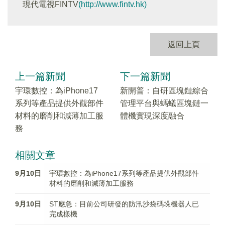
現代電視FINTV
(http://www.fintv.hk)
返回上頁
上一篇新聞
下一篇新聞
宇環數控：為iPhone17
新開普：自研區塊鏈綜合
系列等產品提供外觀部件
管理平台與螞蟻區塊鏈一
材料的磨削和減薄加工服
體機實現深度融合
務
相關文章
9月10日
宇環數控：為iPhone17系列等產品提供外觀部件
材料的磨削和減薄加工服務
9月10日
ST應急：目前公司研發的防汛沙袋碼垛機器人已
完成樣機