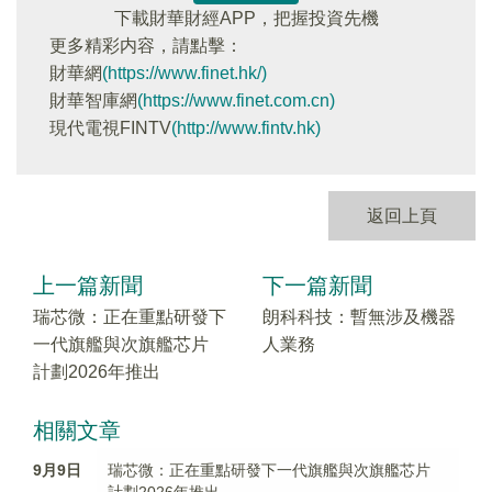
下載財華財經APP，把握投資先機
更多精彩内容，請點擊：
財華網
(https://www.finet.hk/)
財華智庫網
(https://www.finet.com.cn)
現代電視FINTV
(http://www.fintv.hk)
返回上頁
上一篇新聞
下一篇新聞
瑞芯微：正在重點研發下
朗科科技：暫無涉及機器
一代旗艦與次旗艦芯片
人業務
計劃2026年推出
相關文章
9月9日
瑞芯微：正在重點研發下一代旗艦與次旗艦芯片