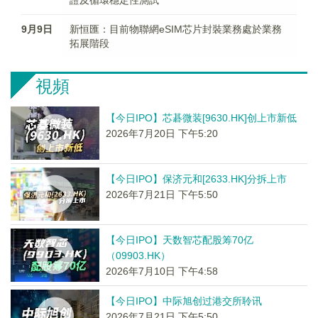
證及循環穩定性測試
9月9日
新恒匯：目前物聯網eSIM芯片封裝業務處於業務
拓展階段
視頻
【今日IPO】芯碁微装[9630.HK]创上市新低
2026年7月20日 下午5:20
【今日IPO】保济元和[2633.HK]分拆上市
2026年7月21日 下午5:50
【今日IPO】天数智芯配股筹70亿
（09903.HK）
2026年7月10日 下午4:58
【今日IPO】中际旭创过港交所聆讯
2026年7月21日 下午5:50