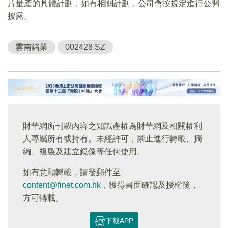
片量產的具體計劃，如有相關計劃，公司會按規定進行公開
披露。
雲南鍺業
002428.SZ
財華網所刊載內容之知識產權為財華網及相關權利
人專屬所有或持有。未經許可，禁止進行轉載、摘
編、複製及建立鏡像等任何使用。
如有意願轉載，請發郵件至
content@finet.com.hk
，獲得書面確認及授權後，
方可轉載。
下載APP