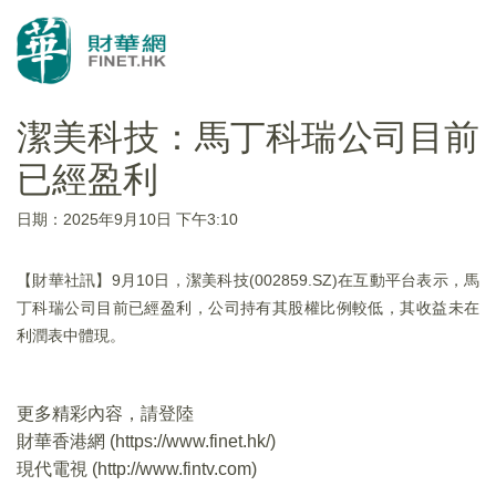
潔美科技：馬丁科瑞公司目前
已經盈利
日期：2025年9月10日 下午3:10
【財華社訊】9月10日，潔美科技(002859.SZ)在互動平台表示，馬
丁科瑞公司目前已經盈利，公司持有其股權比例較低，其收益未在
利潤表中體現。
更多精彩內容，請登陸
財華香港網 (
https://www.finet.hk/
)
現代電視 (
http://www.fintv.com
)