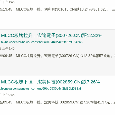
日 下午1:45
3:45，MLCC板塊下挫。利和興(301013.CN)跌13.24%報61.62元，三環
LCC板塊拉升，宏達電子(300726.CN)漲12.32%
net.hk/newscenter/news_content/6a0134b0c4cf2fc6791542a6
日 上午9:45
9:45，MLCC板塊拉升。宏達電子(300726.CN)漲12.32%報57.9元，博
LCC板塊下挫，潔美科技(002859.CN)跌7.26%
net.hk/newscenter/news_content/69bb5530c4cf2fd35bf588af
日 上午9:45
9:45，MLCC板塊下挫。潔美科技(002859.CN)跌7.26%報41.37元，風