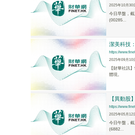
2025年10月30
今日早盤，截至0
(00285...
潔美科技
https://www.fi
2025年09月10
【財華社訊】
體現。
【異動股】M
https://www.fi
2025年05月12
今日午盤，截至1
(6882...