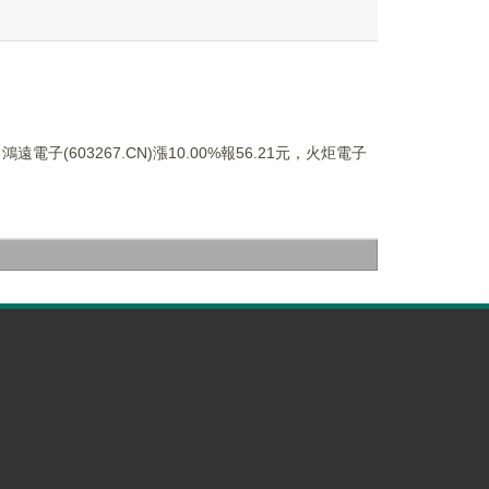
鴻遠電子(603267.CN)漲10.00%報56.21元，火炬電子