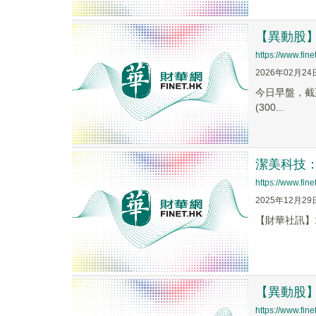
【異動股】M
https://www.fi
2026年02月24
今日早盤，截至0
(300...
潔美科技：
https://www.fi
2025年12月29
【財華社訊】1
【異動股】M
https://www.fi