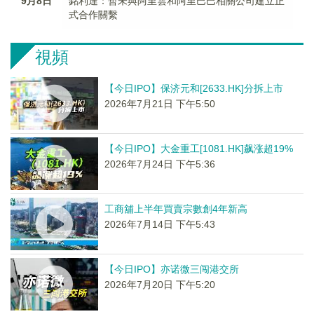
9月8日
銘利達：暫未與阿里雲和阿里巴巴相關公司建立正
式合作關繫
視頻
【今日IPO】保济元和[2633.HK]分拆上市
2026年7月21日 下午5:50
【今日IPO】大金重工[1081.HK]飙涨超19%
2026年7月24日 下午5:36
工商舖上半年買賣宗數創4年新高
2026年7月14日 下午5:43
【今日IPO】亦诺微三闯港交所
2026年7月20日 下午5:20