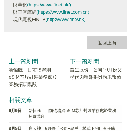
財華網
(https://www.finet.hk/)
財華智庫網
(https://www.finet.com.cn)
現代電視FINTV
(http://www.fintv.hk)
返回上頁
上一篇新聞
下一篇新聞
新恒匯：目前物聯網
益生股份：公司10月份父
eSIM芯片封裝業務處於
母代肉種雞雛雞尚未報價
業務拓展階段
相關文章
9月9日
新恒匯：目前物聯網eSIM芯片封裝業務處於業務
拓展階段
9月9日
唐人神：6月份「公司+農戶」模式下的自有仔豬