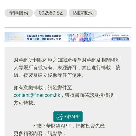
聖陽股份
002580.SZ
固態電池
財華網所刊載內容之知識產權為財華網及相關權利
人專屬所有或持有。未經許可，禁止進行轉載、摘
編、複製及建立鏡像等任何使用。
如有意願轉載，請發郵件至
content@finet.com.hk
，獲得書面確認及授權後，
方可轉載。
下載APP
下載財華財經APP，把握投資先機
更多精彩内容，請點擊：