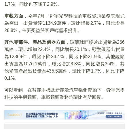
1.7%，同比也下降了2.9%。
車載方面
，今年7月，舜宇光學科技的車載鏡頭業務表現尤
為突出，出貨量達1134.9萬件，環比增長2.7%，同比增長
28.8%，主要受益於客戶端需求提升。
其他零部件、產品及儀器方面
，玻璃球面鏡片出貨量為266
萬件，環比增加22.4%，同比增長20.1%；顯微儀器出貨量
為12869件，環比下降23.4%，同比下降21.9%。其他鏡頭
出貨量為1076.1萬件，環比增加3.3%，同比增長3.4%。其
他光電產品出貨量為435.5萬件，環比下降1.7%，同比下降
0.1%。
可以看到，在智能手機及新能源汽車暢銷帶動下，舜宇光學
科技的手機鏡頭、車載鏡頭業務均環比有所回暖。