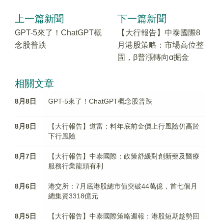
上一篇新聞
下一篇新聞
GPT-5來了！ChatGPT概
【大行報告】中泰國際8
念股普跌
月港股策略：市場高位整
固，β普漲轉向α掘金
相關文章
8月8日
GPT-5來了！ChatGPT概念股普跌
8月8日
【大行報告】道富：料年底前金價上行風險仍高於
下行風險
8月7日
【大行報告】中泰國際：政策舒緩對創新藥及醫療
服務行業龍頭有利
8月6日
港交所：7月底港股總市值突破44萬億，首七個月
總集資3318億元
8月5日
【大行報告】中泰國際策略週報：港股短期趁勢回