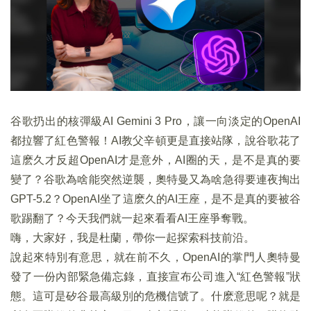
谷歌扔出的核彈級AI Gemini 3 Pro，讓一向淡定的OpenAI
都拉響了紅色警報！AI教父辛頓更是直接站隊，說谷歌花了
這麽久才反超OpenAI才是意外，AI圈的天，是不是真的要
變了？谷歌為啥能突然逆襲，奧特曼又為啥急得要連夜掏出
GPT-5.2？OpenAI坐了這麽久的AI王座，是不是真的要被谷
歌踢翻了？今天我們就一起來看看AI王座爭奪戰。
嗨，大家好，我是杜蘭，帶你一起探索科技前沿。
說起來特別有意思，就在前不久，OpenAI的掌門人奧特曼
發了一份內部緊急備忘錄，直接宣布公司進入“紅色警報”狀
態。這可是矽谷最高級別的危機信號了。什麽意思呢？就是