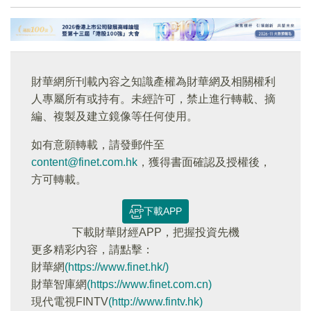
財華網所刊載內容之知識產權為財華網及相關權利
人專屬所有或持有。未經許可，禁止進行轉載、摘
編、複製及建立鏡像等任何使用。
如有意願轉載，請發郵件至
content@finet.com.hk
，獲得書面確認及授權後，
方可轉載。
下載APP
下載財華財經APP，把握投資先機
更多精彩内容，請點擊：
財華網
(https://www.finet.hk/)
財華智庫網
(https://www.finet.com.cn)
現代電視FINTV
(http://www.fintv.hk)