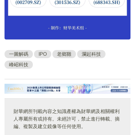
一圖解碼
IPO
老鄉雞
瀾起科技
峰岹科技
財華網所刊載內容之知識產權為財華網及相關權利
人專屬所有或持有。未經許可，禁止進行轉載、摘
編、複製及建立鏡像等任何使用。