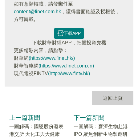
如有意願轉載，請發郵件至
content@finet.com.hk
，獲得書面確認及授權後，
方可轉載。
下載APP
下載財華財經APP，把握投資先機
更多精彩内容，請點擊：
財華網
(https://www.finet.hk/)
財華智庫網
(https://www.finet.com.cn)
現代電視FINTV
(http://www.fintv.hk)
返回上頁
上一篇新聞
下一篇新聞
一圖解碼：國恩股份遞表
一圖解碼：麥濟生物赴港
港交所 大化工與大健康
IPO 聚焦創新生物製劑研