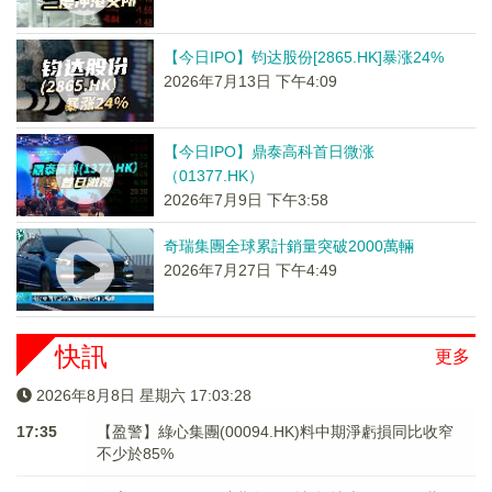
【今日IPO】钧达股份[2865.HK]暴涨24%
2026年7月13日 下午4:09
【今日IPO】鼎泰高科首日微涨
（01377.HK）
2026年7月9日 下午3:58
奇瑞集團全球累計銷量突破2000萬輛
2026年7月27日 下午4:49
快訊
更多
2026年8月8日 星期六 17:03:30
17:35
【盈警】綠心集團(00094.HK)料中期淨虧損同比收窄
不少於85%