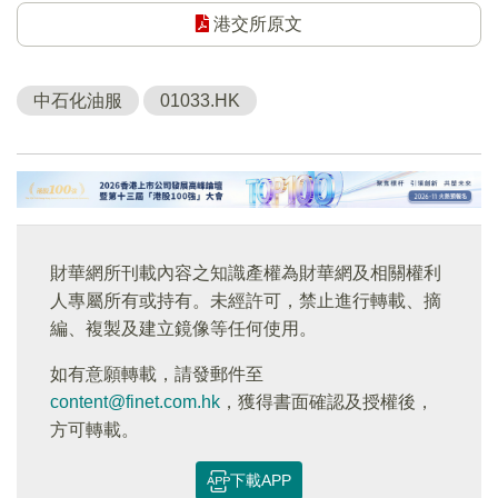
港交所原文
中石化油服
01033.HK
財華網所刊載內容之知識產權為財華網及相關權利
人專屬所有或持有。未經許可，禁止進行轉載、摘
編、複製及建立鏡像等任何使用。
如有意願轉載，請發郵件至
content@finet.com.hk
，獲得書面確認及授權後，
方可轉載。
下載APP