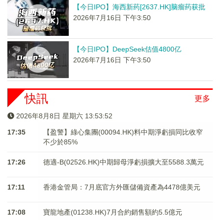
【今日IPO】海西新药[2637.HK]脑瘤药获批
2026年7月16日 下午3:50
【今日IPO】DeepSeek估值4800亿
2026年7月16日 下午3:50
快訊
更多
2026年8月8日 星期六 13:53:52
17:35
【盈警】綠心集團(00094.HK)料中期淨虧損同比收窄
不少於85%
17:26
德適-B(02526.HK)中期歸母淨虧損擴大至5588.3萬元
17:11
香港金管局：7月底官方外匯儲備資產為4478億美元
17:08
寶龍地產(01238.HK)7月合約銷售額約5.5億元