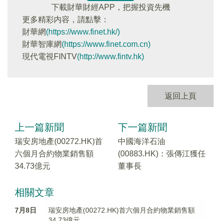
下載財華財經APP，把握投資先機
更多精彩内容，請點擊：
財華網
(https://www.finet.hk/)
財華智庫網
(https://www.finet.com.cn)
現代電視FINTV
(http://www.fintv.hk)
返回上頁
上一篇新聞
下一篇新聞
瑞安房地產(00272.HK)首
中國海洋石油
六個月合約物業銷售額
(00883.HK)：張傳江獲任
34.73億元
董事長
相關文章
7月8日
瑞安房地產(00272.HK)首六個月合約物業銷售額
34.73億元