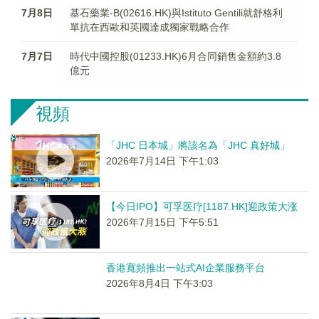
7月8日
基石藥業-B(02616.HK)與Istituto Gentili就舒格利
單抗在西歐和英國達成獨家戰略合作
7月7日
時代中國控股(01233.HK)6月合同銷售金額約3.8
億元
視頻
「JHC 日本城」將該名為「JHC 真好城」
2026年7月14日 下午1:03
【今日IPO】可孚医疗[1187.HK]迎政策大涨
2026年7月15日 下午5:51
香港寬頻推出一站式AI企業服務平台
2026年8月4日 下午3:03