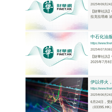
2025年09月24
【財華社訊】
拉克拉塔維 油
中石化油服
https://www.fi
2025年07月08
【財華社訊】
2025年7月
伊以停火
https://www.fi
2025年06月24
6月24日，
（03395.HK