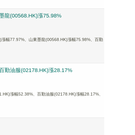
00568.HK)漲75.98%
7.97%、山東墨龍(00568.HK)漲幅75.98%、百勤
服(02178.HK)漲28.17%
幅52.38%、百勤油服(02178.HK)漲幅28.17%、