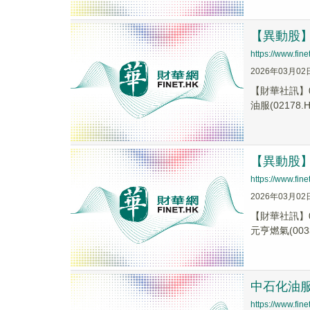
【異動股】港
https://www.fi
2026年03月02
【財華社訊】0
油服(02178.H.
【異動股】港
https://www.fi
2026年03月02
【財華社訊】0
元亨燃氣(0033
中石化油服(
https://www.fi