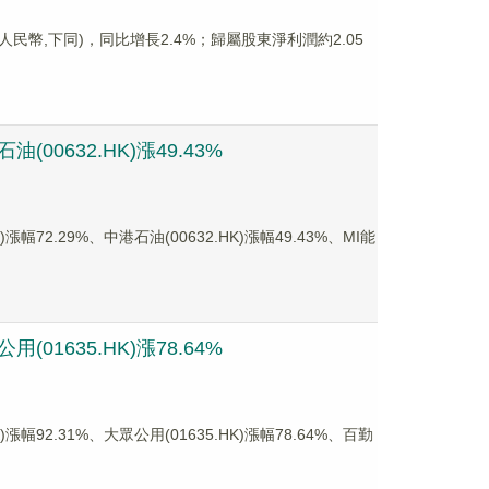
(人民幣,下同)，同比增長2.4%；歸屬股東淨利潤約2.05
00632.HK)漲49.43%
2.29%、中港石油(00632.HK)漲幅49.43%、MI能
01635.HK)漲78.64%
2.31%、大眾公用(01635.HK)漲幅78.64%、百勤