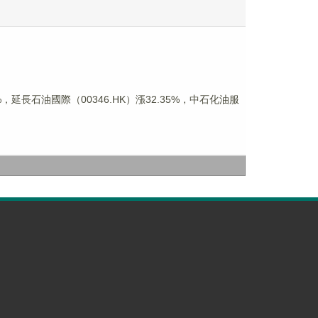
，延長石油國際（00346.HK）漲32.35%，中石化油服