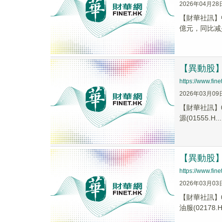
2026年04月28
【財華社訊】中
億元，同比减少6
【異動股】港
https://www.fi
2026年03月09
【財華社訊】0
源(01555.H...
【異動股】港
https://www.fi
2026年03月03
【財華社訊】0
油服(02178.H.