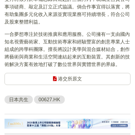
事項磋商、敲定及訂立正式協議。倘合作事宜得以落實，將
有助集團多元化收入來源並實現業務可持續增長，符合公司
及股東整體利益。
一合夢想專注於技術推廣和應用服務。公司擁有一支由國內
知名視覺藝術家、互動技術專家和經驗豐富的創意專業人士
組成的跨學科團隊。擅長將設計美學與混合媒材結合，創作
將藝術與商業和生活空間連結起來的互動裝置。其創新的技
術解決方案有效地打破了數位世界與實體世界的界線。
港交所原文
日本共生
00627.HK