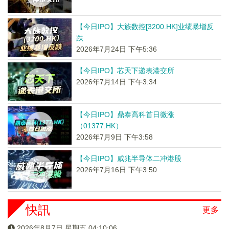
【今日IPO】大族数控[3200.HK]业绩暴增反
跌
2026年7月24日 下午5:36
【今日IPO】芯天下递表港交所
2026年7月14日 下午3:34
【今日IPO】鼎泰高科首日微涨
（01377.HK）
2026年7月9日 下午3:58
【今日IPO】威兆半导体二冲港股
2026年7月16日 下午3:50
快訊
更多
2026年8月7日 星期五 04:10:06