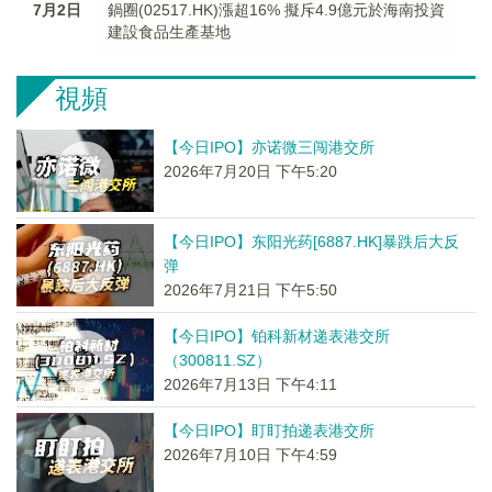
7月2日
鍋圈(02517.HK)漲超16% 擬斥4.9億元於海南投資
建設食品生產基地
視頻
【今日IPO】亦诺微三闯港交所
2026年7月20日 下午5:20
【今日IPO】东阳光药[6887.HK]暴跌后大反
弹
2026年7月21日 下午5:50
【今日IPO】铂科新材递表港交所
（300811.SZ）
2026年7月13日 下午4:11
【今日IPO】盯盯拍递表港交所
2026年7月10日 下午4:59