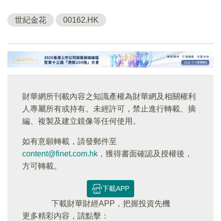
世紀金花
00162.HK
財華網所刊載內容之知識產權為財華網及相關權利
人專屬所有或持有。未經許可，禁止進行轉載、摘
編、複製及建立鏡像等任何使用。
如有意願轉載，請發郵件至
content@finet.com.hk
，獲得書面確認及授權後，
方可轉載。
下載APP
下載財華財經APP，把握投資先機
更多精彩内容，請點擊：