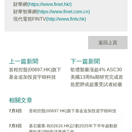
財華網
(https://www.finet.hk/)
財華智庫網
(https://www.finet.com.cn)
現代電視FINTV
(http://www.fintv.hk)
返回上頁
上一篇新聞
下一篇新聞
首程控股(00697.HK)旗下
歌禮製藥漲超4% ASC30
基金追加投資宇樹科技
美國13周IIa期研究完成首
批肥胖或超重受試者給藥
相關文章
7月3日
首程控股(00697.HK)旗下基金追加投資宇樹科技
7月3日
基石藥業-B(02616.HK)計劃2025年下半年啟動新
藥臨床試驗申請準備工作